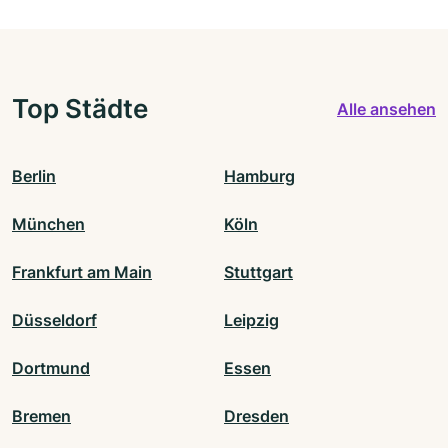
Top Städte
Alle ansehen
Berlin
Hamburg
München
Köln
Frankfurt am Main
Stuttgart
Düsseldorf
Leipzig
Dortmund
Essen
Bremen
Dresden