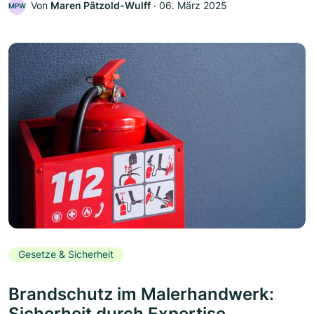
Von
Maren Pätzold-Wulff
‧
06. März 2025
MPW
Gesetze & Sicherheit
Brandschutz im Malerhandwerk:
Sicherheit durch Expertise