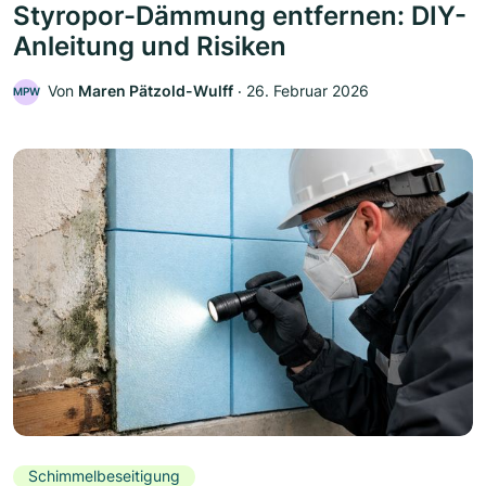
Styropor-Dämmung entfernen: DIY-
Anleitung und Risiken
Von
Maren Pätzold-Wulff
‧
26. Februar 2026
MPW
Schimmelbeseitigung