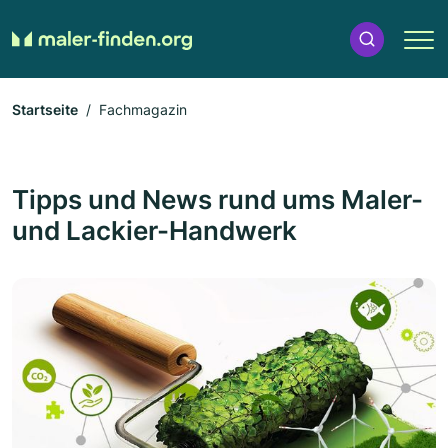
Startseite
Fachmagazin
Tipps und News rund ums Maler-
und Lackier-Handwerk
pages.magazin.overview