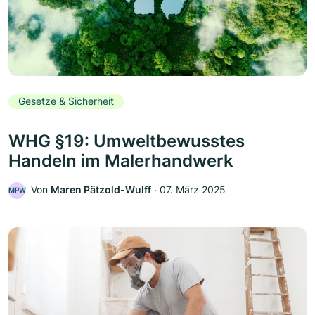
Gesetze & Sicherheit
WHG §19: Umweltbewusstes
Handeln im Malerhandwerk
Von
Maren Pätzold-Wulff
‧
07. März 2025
MPW