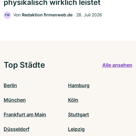
physikalisch wirklich leistet
Von
Redaktion firmenweb.de
‧
28. Juli 2026
FW
Top Städte
Alle ansehen
Berlin
Hamburg
München
Köln
Frankfurt am Main
Stuttgart
Düsseldorf
Leipzig