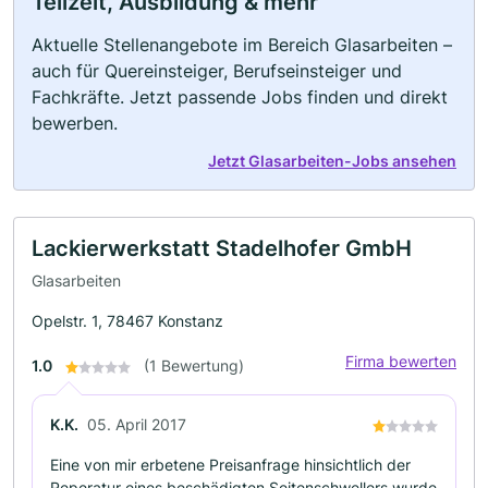
Teilzeit, Ausbildung & mehr
Aktuelle Stellenangebote im Bereich Glasarbeiten –
auch für Quereinsteiger, Berufseinsteiger und
Fachkräfte. Jetzt passende Jobs finden und direkt
bewerben.
Jetzt Glasarbeiten-Jobs ansehen
Lackierwerkstatt Stadelhofer GmbH
Glasarbeiten
Opelstr. 1, 78467 Konstanz
Firma bewerten
1.0
(1 Bewertung)
K.K.
05. April 2017
Eine von mir erbetene Preisanfrage hinsichtlich der
Reperatur eines beschädigten Seitenschwellers wurde