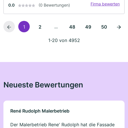
Firma bewerten
0.0
(0 Bewertungen)
...
1
2
48
49
50
1-20 von 4952
Neueste Bewertungen
René Rudolph Malerbetrieb
Der Malerbetrieb Rene' Rudolph hat die Fassade