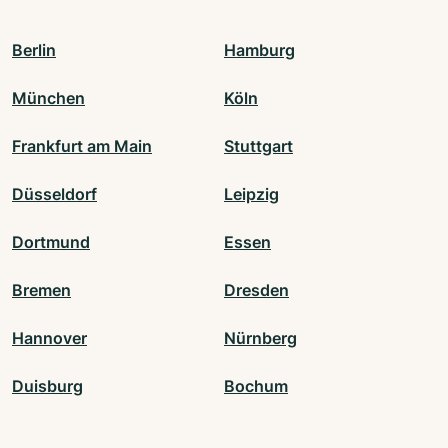
Berlin
Hamburg
München
Köln
Frankfurt am Main
Stuttgart
Düsseldorf
Leipzig
Dortmund
Essen
Bremen
Dresden
Hannover
Nürnberg
Duisburg
Bochum