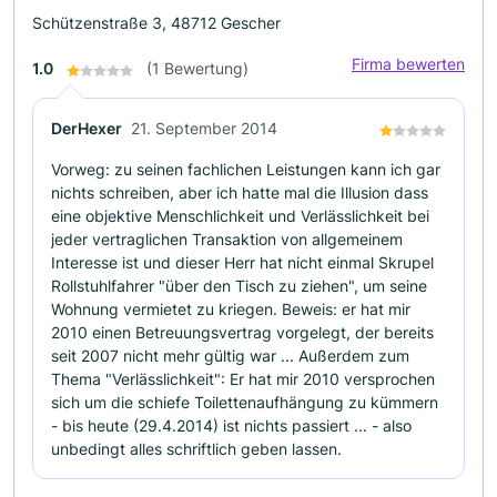
Schützenstraße 3, 48712 Gescher
Firma bewerten
1.0
(1 Bewertung)
DerHexer
21. September 2014
Vorweg: zu seinen fachlichen Leistungen kann ich gar
nichts schreiben, aber ich hatte mal die Illusion dass
eine objektive Menschlichkeit und Verlässlichkeit bei
jeder vertraglichen Transaktion von allgemeinem
Interesse ist und dieser Herr hat nicht einmal Skrupel
Rollstuhlfahrer "über den Tisch zu ziehen", um seine
Wohnung vermietet zu kriegen. Beweis: er hat mir
2010 einen Betreuungsvertrag vorgelegt, der bereits
seit 2007 nicht mehr gültig war ... Außerdem zum
Thema "Verlässlichkeit": Er hat mir 2010 versprochen
sich um die schiefe Toilettenaufhängung zu kümmern
- bis heute (29.4.2014) ist nichts passiert ... - also
unbedingt alles schriftlich geben lassen.