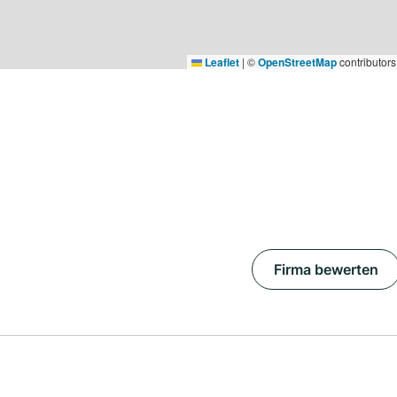
Leaflet
|
©
OpenStreetMap
contributors
Firma bewerten