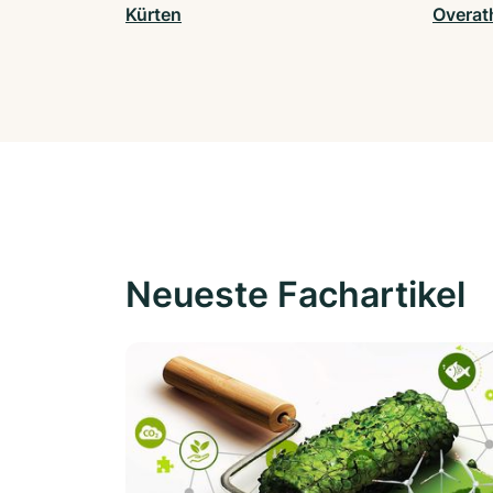
Kürten
Overat
Neueste Fachartikel