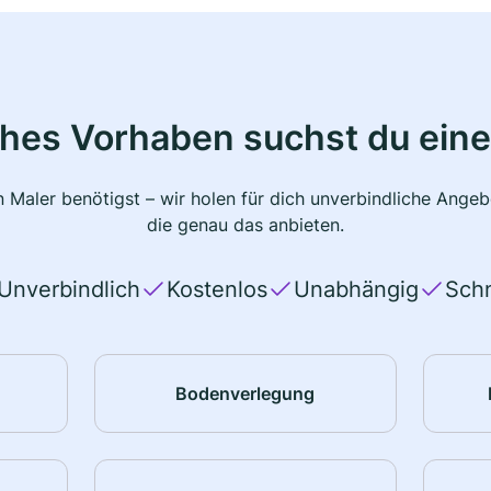
ches Vorhaben suchst du eine
 Maler benötigst – wir holen für dich unverbindliche Ange
die genau das anbieten.
Unverbindlich
Kostenlos
Unabhängig
Schn
Bodenverlegung