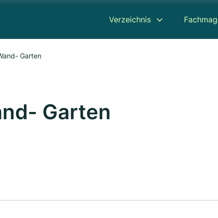
Verzeichnis
Fachmag
Wand- Garten
nd- Garten