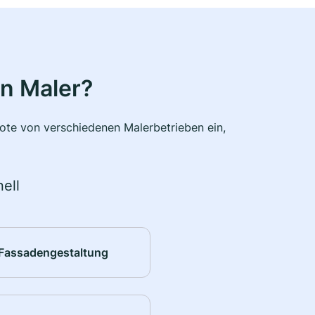
n Maler?
bote von verschiedenen Malerbetrieben ein,
ell
Fassadengestaltung