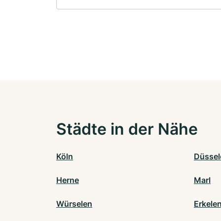
Städte in der Nähe
Köln
Düssel
Herne
Marl
Würselen
Erkele