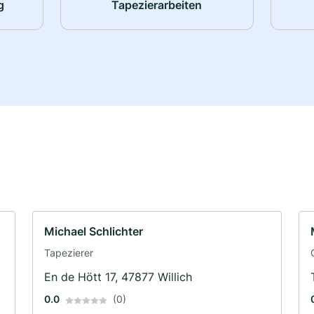
g
Tapezierarbeiten
Michael Schlichter
Tapezierer
En de Hött 17, 47877 Willich
0.0
(0)