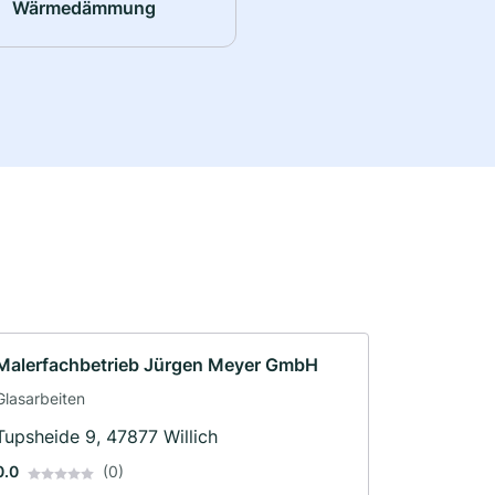
Wärmedämmung
Malerfachbetrieb Jürgen Meyer GmbH
Glasarbeiten
Tupsheide 9, 47877 Willich
0.0
(0)