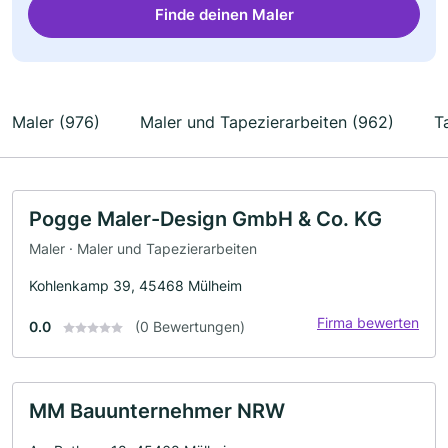
Finde deinen Maler
Maler (976)
Maler und Tapezierarbeiten (962)
T
Pogge Maler-Design GmbH & Co. KG
Maler · Maler und Tapezierarbeiten
Kohlenkamp 39, 45468 Mülheim
Firma bewerten
0.0
(0 Bewertungen)
MM Bauunternehmer NRW