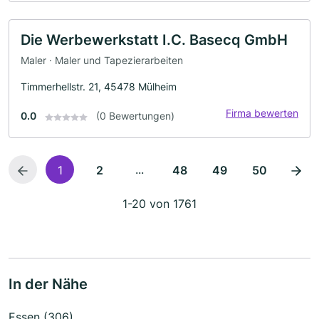
Die Werbewerkstatt I.C. Basecq GmbH
Maler · Maler und Tapezierarbeiten
Timmerhellstr. 21, 45478 Mülheim
Firma bewerten
0.0
(0 Bewertungen)
...
1
2
48
49
50
1-20 von 1761
In der Nähe
Essen (306)