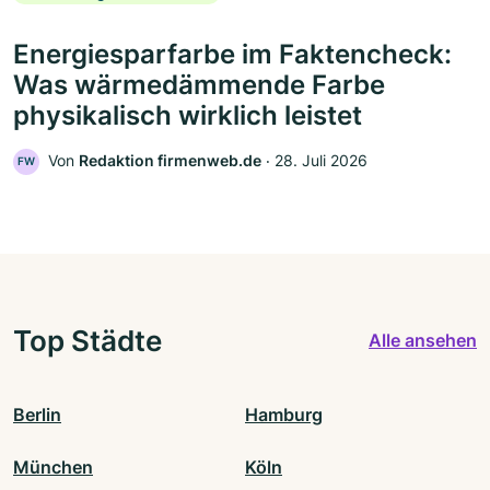
Energiesparfarbe im Faktencheck:
Was wärmedämmende Farbe
physikalisch wirklich leistet
Von
Redaktion firmenweb.de
‧
28. Juli 2026
FW
Top Städte
Alle ansehen
Berlin
Hamburg
München
Köln