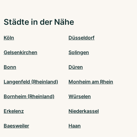
Städte in der Nähe
Köln
Düsseldorf
Gelsenkirchen
Solingen
Bonn
Düren
Langenfeld (Rheinland)
Monheim am Rhein
Bornheim (Rheinland)
Würselen
Erkelenz
Niederkassel
Baesweiler
Haan