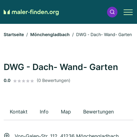
Startseite
Mönchengladbach
DWG - Dach- Wand- Garten
DWG - Dach- Wand- Garten
0.0
(0 Bewertungen)
Kontakt
Info
Map
Bewertungen
Von-Galen-Str. 112, 41236 Mönchengladbach