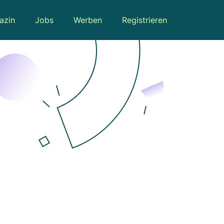
azin
Jobs
Werben
Registrieren