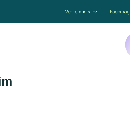
Verzeichnis
Fachmag
eim