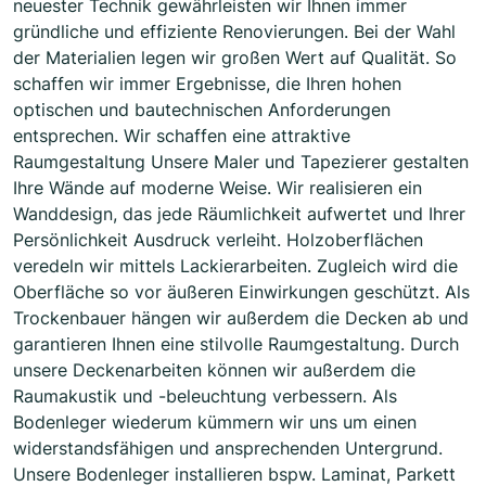
neuester Technik gewährleisten wir Ihnen immer
gründliche und effiziente Renovierungen. Bei der Wahl
der Materialien legen wir großen Wert auf Qualität. So
schaffen wir immer Ergebnisse, die Ihren hohen
optischen und bautechnischen Anforderungen
entsprechen. Wir schaffen eine attraktive
Raumgestaltung Unsere Maler und Tapezierer gestalten
Ihre Wände auf moderne Weise. Wir realisieren ein
Wanddesign, das jede Räumlichkeit aufwertet und Ihrer
Persönlichkeit Ausdruck verleiht. Holzoberflächen
veredeln wir mittels Lackierarbeiten. Zugleich wird die
Oberfläche so vor äußeren Einwirkungen geschützt. Als
Trockenbauer hängen wir außerdem die Decken ab und
garantieren Ihnen eine stilvolle Raumgestaltung. Durch
unsere Deckenarbeiten können wir außerdem die
Raumakustik und -beleuchtung verbessern. Als
Bodenleger wiederum kümmern wir uns um einen
widerstandsfähigen und ansprechenden Untergrund.
Unsere Bodenleger installieren bspw. Laminat, Parkett