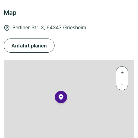
Map
Berliner Str. 3, 64347 Griesheim
Anfahrt planen
+
−