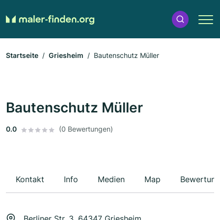
Startseite
Griesheim
Bautenschutz Müller
Bautenschutz Müller
0.0
(0 Bewertungen)
Kontakt
Info
Medien
Map
Bewertun
Berliner Str. 3, 64347 Griesheim