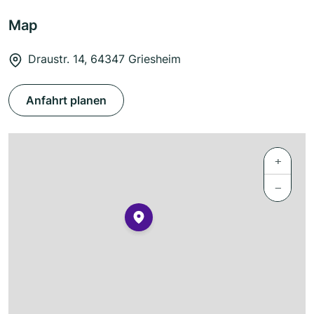
Map
Draustr. 14, 64347 Griesheim
Anfahrt planen
+
−