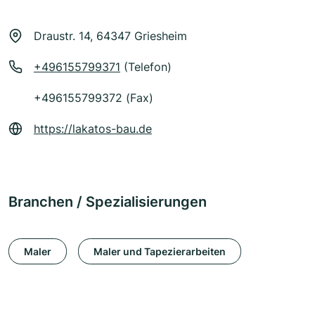
Draustr. 14, 64347 Griesheim
+496155799371
(Telefon)
+496155799372 (Fax)
https://lakatos-bau.de
Branchen / Spezialisierungen
Maler
Maler und Tapezierarbeiten