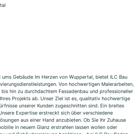
tal
nd ums Gebäude Im Herzen von Wuppertal, bietet ILC Bau
vierungsdienstleistungen. Von hochwertigen Malerarbeiten,
bis hin zu durchdachtem Fassadenbau und professioneller
res Projekts ab. Unser Ziel ist es, qualitativ hochwertige
ürfnisse unserer Kunden zugeschnitten sind. Ein breites
nsere Expertise erstreckt sich über verschiedene
 Lösungen aus einer Hand anzubieten. Ob Sie Ihr Zuhause
bilie in neuem Glanz erstrahlen lassen wollen oder