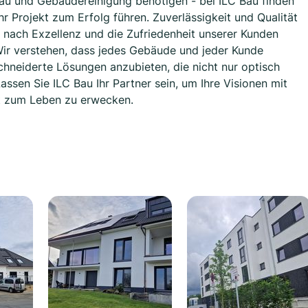
au und Gebäudereinigung benötigen - bei ILC Bau finden
r Projekt zum Erfolg führen. Zuverlässigkeit und Qualität
 nach Exzellenz und die Zufriedenheit unserer Kunden
 Wir verstehen, dass jedes Gebäude und jeder Kunde
chneiderte Lösungen anzubieten, die nicht nur optisch
assen Sie ILC Bau Ihr Partner sein, um Ihre Visionen mit
ät zum Leben zu erwecken.