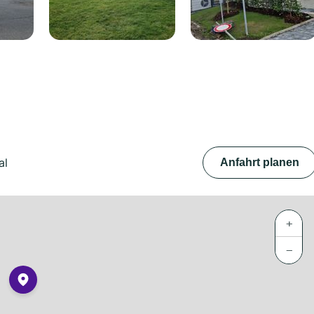
al
Anfahrt planen
+
−