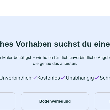
ches Vorhaben suchst du eine
 Maler benötigst – wir holen für dich unverbindliche Ange
die genau das anbieten.
Unverbindlich
Kostenlos
Unabhängig
Schn
Bodenverlegung