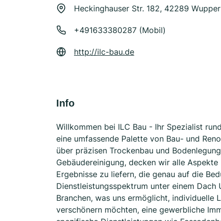
Heckinghauser Str. 182, 42289 Wupper
+491633380287 (Mobil)
http://ilc-bau.de
Info
Willkommen bei ILC Bau - Ihr Spezialist ru
eine umfassende Palette von Bau- und Reno
über präzisen Trockenbau und Bodenlegung 
Gebäudereinigung, decken wir alle Aspekte Ih
Ergebnisse zu liefern, die genau auf die Bed
Dienstleistungsspektrum unter einem Dach U
Branchen, was uns ermöglicht, individuelle
verschönern möchten, eine gewerbliche Immo