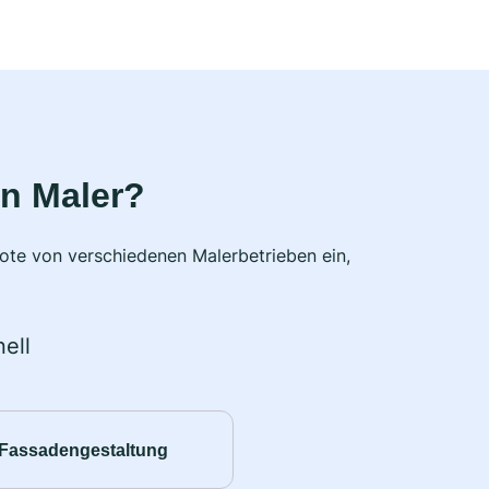
n Maler?
bote von verschiedenen Malerbetrieben ein,
ell
Fassadengestaltung