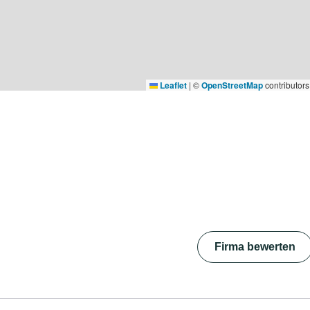
Leaflet
|
©
OpenStreetMap
contributors
Firma bewerten