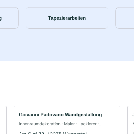
g
Tapezierarbeiten
Giovanni Padovano Wandgestaltung
Innenraumdekoration · Maler · Lackierer ·
Tapezierer