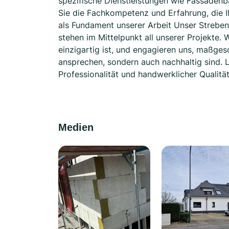
spezifische Dienstleistungen wie Fassadenb
Sie die Fachkompetenz und Erfahrung, die Ih
als Fundament unserer Arbeit Unser Streben
stehen im Mittelpunkt all unserer Projekte.
einzigartig ist, und engagieren uns, maßges
ansprechen, sondern auch nachhaltig sind. L
Professionalität und handwerklicher Qualit
Medien