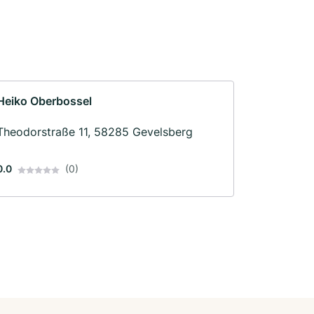
Heiko Oberbossel
Theodorstraße 11, 58285 Gevelsberg
0.0
(0)