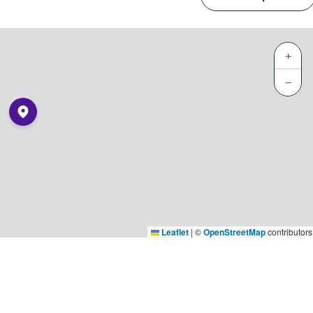
+
−
Leaflet
|
©
OpenStreetMap
contributors