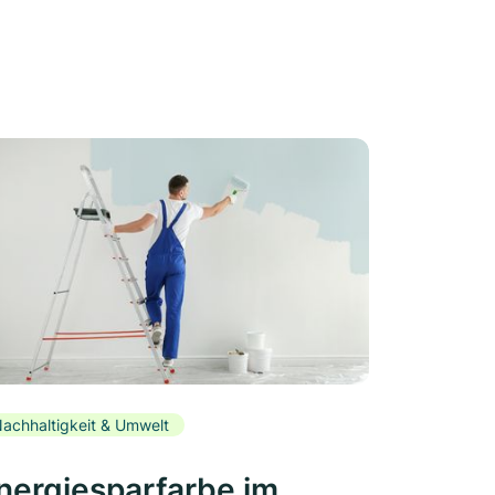
achhaltigkeit & Umwelt
nergiesparfarbe im