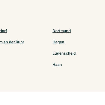
dorf
Dortmund
m an der Ruhr
Hagen
Lüdenscheid
Haan