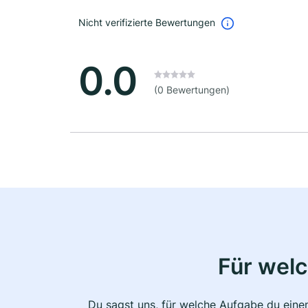
Nicht verifizierte Bewertungen
0.0
(0 Bewertungen)
Für wel
Du sagst uns, für welche Aufgabe du einen