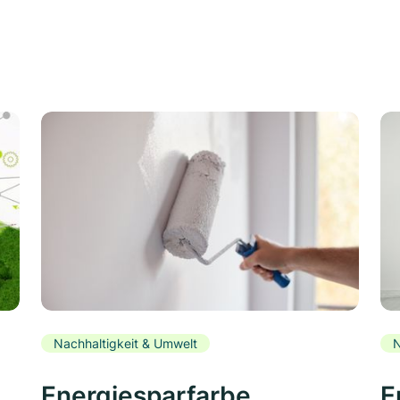
Nachhaltigkeit & Umwelt
N
Energiesparfarbe
E