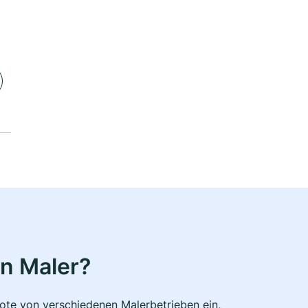
n Maler?
bote von verschiedenen Malerbetrieben ein,