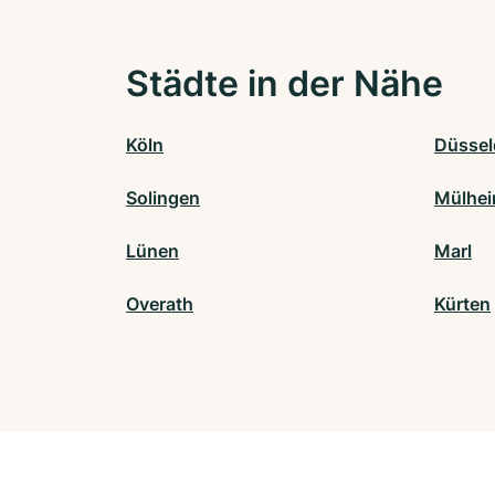
Städte in der Nähe
Köln
Düssel
Solingen
Mülhei
Lünen
Marl
Overath
Kürten