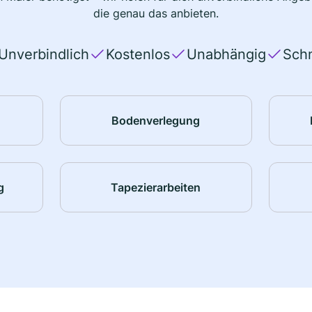
die genau das anbieten.
Unverbindlich
Kostenlos
Unabhängig
Schn
Bodenverlegung
g
Tapezierarbeiten