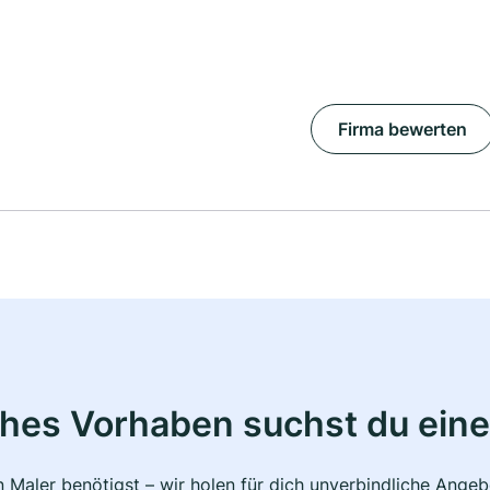
Firma bewerten
ches Vorhaben suchst du eine
 Maler benötigst – wir holen für dich unverbindliche Ange