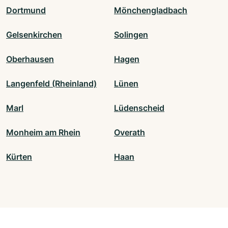
Dortmund
Mönchengladbach
Gelsenkirchen
Solingen
Oberhausen
Hagen
Langenfeld (Rheinland)
Lünen
Marl
Lüdenscheid
Monheim am Rhein
Overath
Kürten
Haan