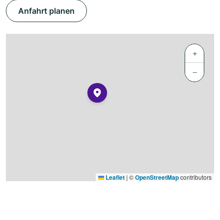
Anfahrt planen
+
−
Leaflet
|
©
OpenStreetMap
contributors