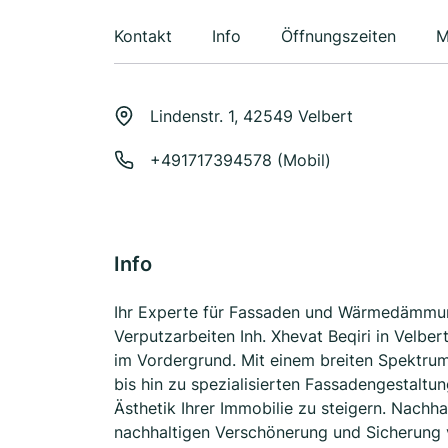
Kontakt
Info
Öffnungszeiten
M
Lindenstr. 1, 42549 Velbert
+491717394578 (Mobil)
Info
Ihr Experte für Fassaden und Wärmedämmu
Verputzarbeiten Inh. Xhevat Beqiri in Velbe
im Vordergrund. Mit einem breiten Spektru
bis hin zu spezialisierten Fassadengestalt
Ästhetik Ihrer Immobilie zu steigern. Nachh
nachhaltigen Verschönerung und Sicherung