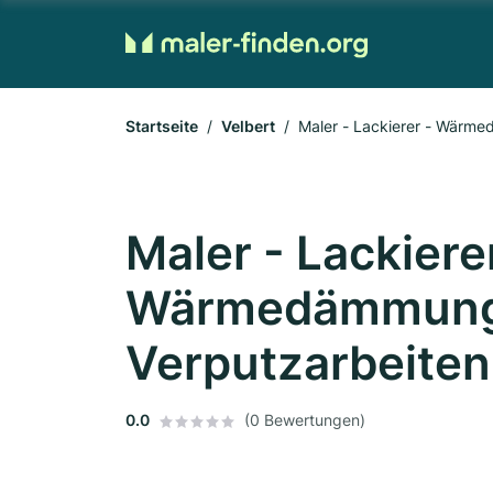
Startseite
Velbert
Maler - Lackierer - Wärme
Maler - Lackiere
Wärmedämmung
Verputzarbeiten 
0.0
(0 Bewertungen)