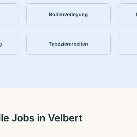
Bodenverlegung
g
Tapezierarbeiten
e Jobs in Velbert