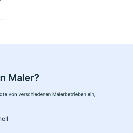
n Maler?
bote von verschiedenen Malerbetrieben ein,
ell