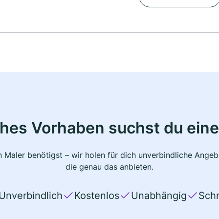
ches Vorhaben suchst du eine
 Maler benötigst – wir holen für dich unverbindliche Ange
die genau das anbieten.
Unverbindlich
Kostenlos
Unabhängig
Schn