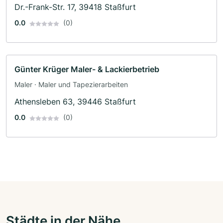
Dr.-Frank-Str. 17, 39418 Staßfurt
0.0
(0)
Günter Krüger Maler- & Lackierbetrieb
Maler · Maler und Tapezierarbeiten
Athensleben 63, 39446 Staßfurt
0.0
(0)
Städte in der Nähe