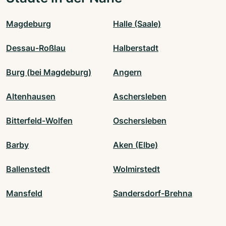
Magdeburg
Halle (Saale)
Dessau-Roßlau
Halberstadt
Burg (bei Magdeburg)
Angern
Altenhausen
Aschersleben
Bitterfeld-Wolfen
Oschersleben
Barby
Aken (Elbe)
Ballenstedt
Wolmirstedt
Mansfeld
Sandersdorf-Brehna