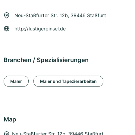
Neu-Staßfurter Str. 12b, 39446 Staßfurt
http://lustigerpinsel.de
Branchen / Spezialisierungen
Maler
Maler und Tapezierarbeiten
Map
Neu-Staßfurter Str. 12b, 39446 Staßfurt