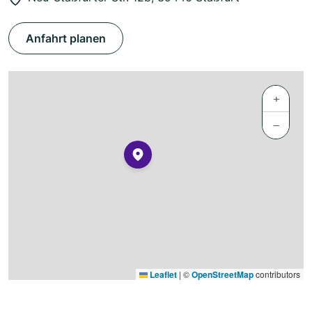
Anfahrt planen
+
−
Leaflet
|
©
OpenStreetMap
contributors