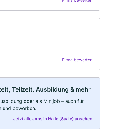
Firma bewerten
Firma bewerten
eit, Teilzeit, Ausbildung & mehr
 Ausbildung oder als Minijob – auch für
rn und bewerben.
Jetzt alle Jobs in Halle (Saale) ansehen