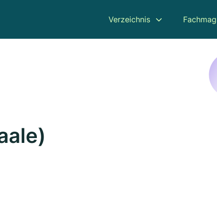
Verzeichnis
Fachmag
aale)