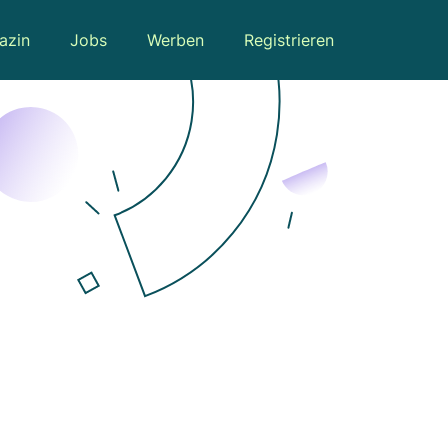
azin
Jobs
Werben
Registrieren