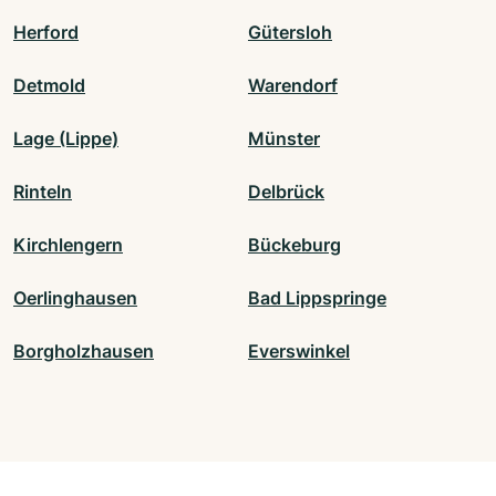
Herford
Gütersloh
Detmold
Warendorf
Lage (Lippe)
Münster
Rinteln
Delbrück
Kirchlengern
Bückeburg
Oerlinghausen
Bad Lippspringe
Borgholzhausen
Everswinkel