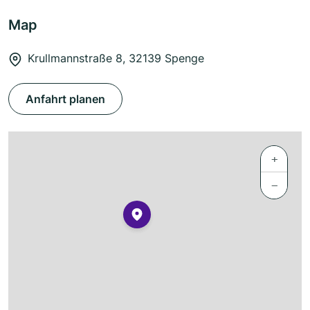
Map
Krullmannstraße 8, 32139 Spenge
Anfahrt planen
+
−