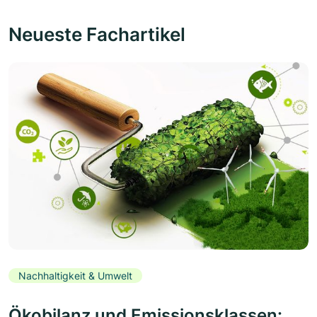
Neueste Fachartikel
Nachhaltigkeit & Umwelt
Ökobilanz und Emissionsklassen: