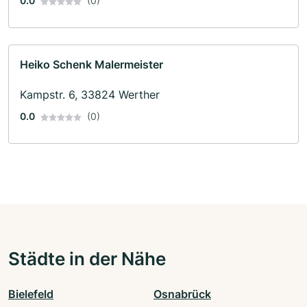
0.0
(0)
Heiko Schenk Malermeister
Kampstr. 6, 33824 Werther
0.0
(0)
Städte in der Nähe
Bielefeld
Osnabrück