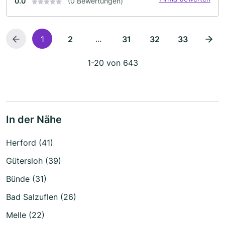
0.0
(0 Bewertungen)
...
1
2
31
32
33
1-20 von 643
In der Nähe
Herford (41)
Gütersloh (39)
Bünde (31)
Bad Salzuflen (26)
Melle (22)