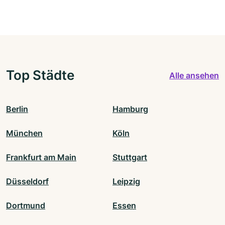
Top Städte
Alle ansehen
Berlin
Hamburg
München
Köln
Frankfurt am Main
Stuttgart
Düsseldorf
Leipzig
Dortmund
Essen