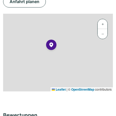
Anfahrt planen
+
−
Leaflet
|
©
OpenStreetMap
contributors
Bewertungen