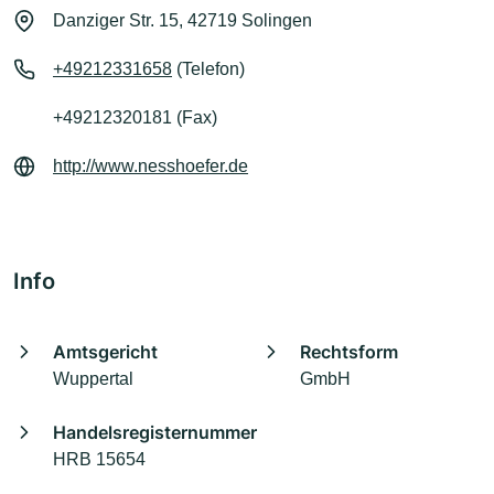
Danziger Str. 15, 42719 Solingen
+49212331658
(Telefon)
+49212320181 (Fax)
http://www.nesshoefer.de
Info
Amtsgericht
Rechtsform
Wuppertal
GmbH
Handelsregisternummer
HRB 15654