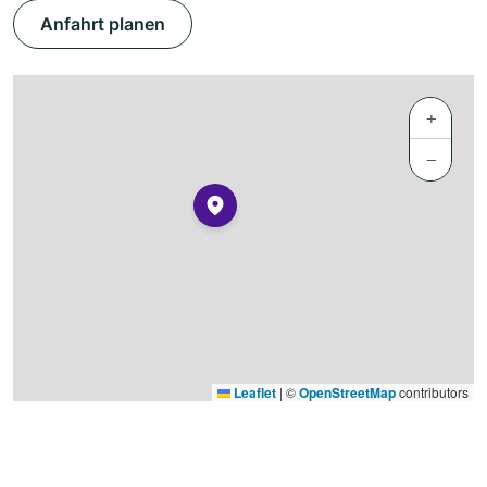
Anfahrt planen
+
−
Leaflet
|
©
OpenStreetMap
contributors