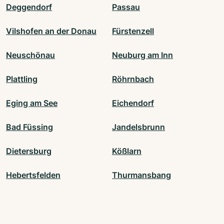
Deggendorf
Passau
Vilshofen an der Donau
Fürstenzell
Neuschönau
Neuburg am Inn
Plattling
Röhrnbach
Eging am See
Eichendorf
Bad Füssing
Jandelsbrunn
Dietersburg
Kößlarn
Hebertsfelden
Thurmansbang