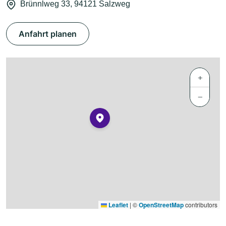
Brünnlweg 33, 94121 Salzweg
Anfahrt planen
+
−
Leaflet
|
©
OpenStreetMap
contributors