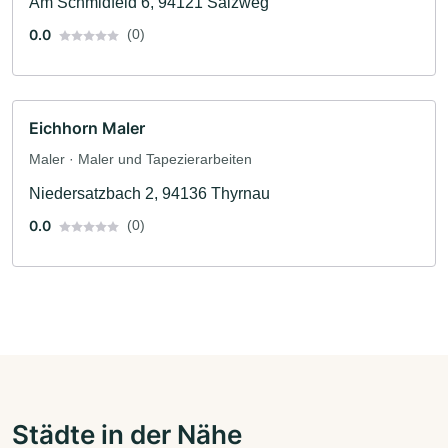
Am Schmidfeld 6, 94121 Salzweg
0.0
(0)
Eichhorn Maler
Maler · Maler und Tapezierarbeiten
Niedersatzbach 2, 94136 Thyrnau
0.0
(0)
Städte in der Nähe