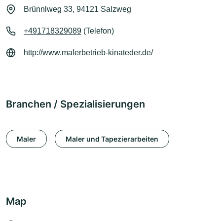
Brünnlweg 33, 94121 Salzweg
+491718329089
(Telefon)
http://www.malerbetrieb-kinateder.de/
Branchen / Spezialisierungen
Maler
Maler und Tapezierarbeiten
Map