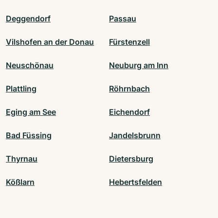
Deggendorf
Passau
Vilshofen an der Donau
Fürstenzell
Neuschönau
Neuburg am Inn
Plattling
Röhrnbach
Eging am See
Eichendorf
Bad Füssing
Jandelsbrunn
Thyrnau
Dietersburg
Kößlarn
Hebertsfelden