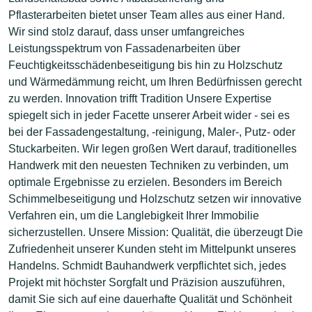
Pflasterarbeiten bietet unser Team alles aus einer Hand.
Wir sind stolz darauf, dass unser umfangreiches
Leistungsspektrum von Fassadenarbeiten über
Feuchtigkeitsschädenbeseitigung bis hin zu Holzschutz
und Wärmedämmung reicht, um Ihren Bedürfnissen gerecht
zu werden. Innovation trifft Tradition Unsere Expertise
spiegelt sich in jeder Facette unserer Arbeit wider - sei es
bei der Fassadengestaltung, -reinigung, Maler-, Putz- oder
Stuckarbeiten. Wir legen großen Wert darauf, traditionelles
Handwerk mit den neuesten Techniken zu verbinden, um
optimale Ergebnisse zu erzielen. Besonders im Bereich
Schimmelbeseitigung und Holzschutz setzen wir innovative
Verfahren ein, um die Langlebigkeit Ihrer Immobilie
sicherzustellen. Unsere Mission: Qualität, die überzeugt Die
Zufriedenheit unserer Kunden steht im Mittelpunkt unseres
Handelns. Schmidt Bauhandwerk verpflichtet sich, jedes
Projekt mit höchster Sorgfalt und Präzision auszuführen,
damit Sie sich auf eine dauerhafte Qualität und Schönheit