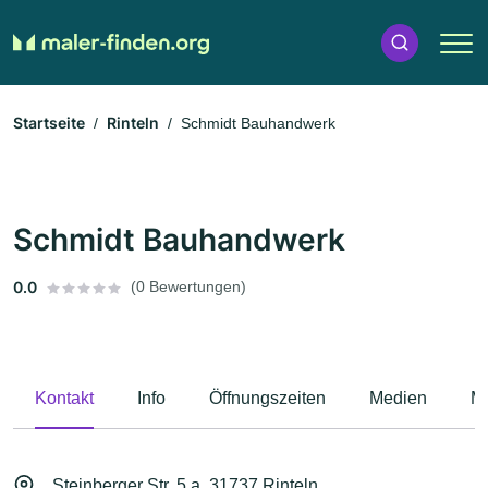
Startseite
Rinteln
Schmidt Bauhandwerk
Schmidt Bauhandwerk
0.0
(0 Bewertungen)
Kontakt
Info
Öffnungszeiten
Medien
M
Steinberger Str. 5 a, 31737 Rinteln