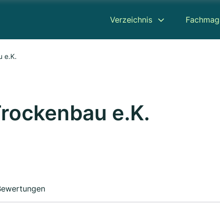
Verzeichnis
Fachmag
 e.K.
Trockenbau e.K.
Bewertungen