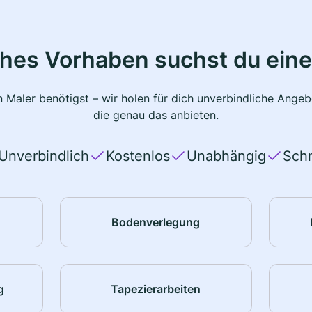
ches Vorhaben suchst du eine
 Maler benötigst – wir holen für dich unverbindliche Ange
die genau das anbieten.
Unverbindlich
Kostenlos
Unabhängig
Schn
Bodenverlegung
g
Tapezierarbeiten