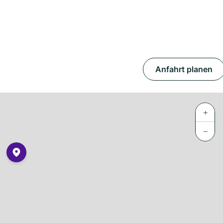
Anfahrt planen
+
−