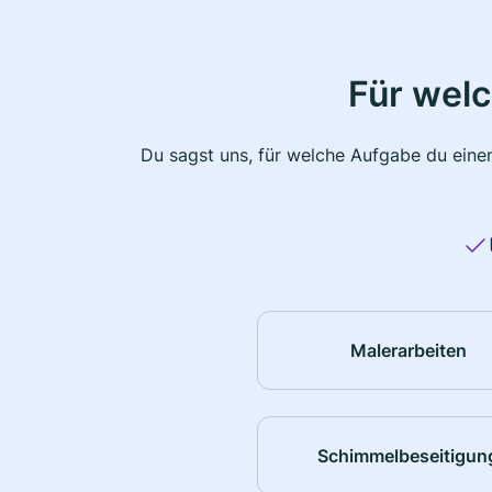
Für wel
Du sagst uns, für welche Aufgabe du einen
Malerarbeiten
Schimmelbeseitigun