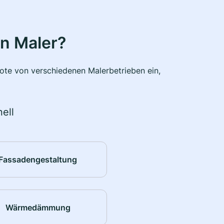
n Maler?
bote von verschiedenen Malerbetrieben ein,
ell
Fassadengestaltung
Wärmedämmung