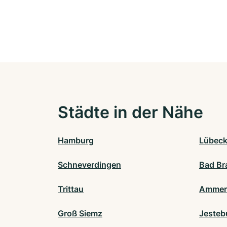
Städte in der Nähe
Hamburg
Lübec
Schneverdingen
Bad Br
Trittau
Ammer
Groß Siemz
Jesteb