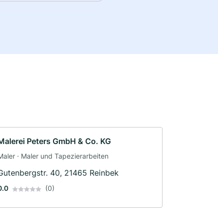
Malerei Peters GmbH & Co. KG
Maler · Maler und Tapezierarbeiten
Gutenbergstr. 40, 21465 Reinbek
0.0
(0)