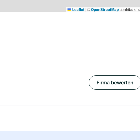
Leaflet
|
©
OpenStreetMap
contributors
Firma bewerten