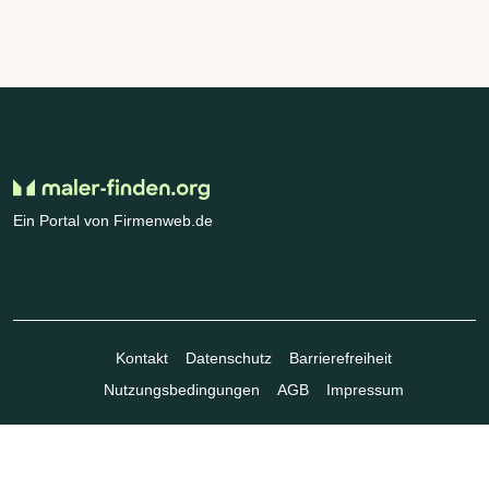
Ein Portal von Firmenweb.de
Kontakt
Datenschutz
Barrierefreiheit
Nutzungsbedingungen
AGB
Impressum
© Marktplatz Mittelstand GmbH & Co. KG 1998 - 2026. Alle Rechte
vorbehalten.