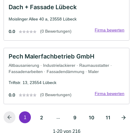
Dach + Fassade Lübeck
Moislinger Allee 40 a, 23558 Lübeck
Firma bewerten
0.0
(0 Bewertungen)
Pech Malerfachbetrieb GmbH
Altbausanierung · Industrielackierer · Raumausstatter ·
Fassadenarbeiten · Fassadendämmung · Maler
Triftstr. 13, 23554 Lübeck
Firma bewerten
0.0
(0 Bewertungen)
2
...
9
10
11
1
1-20 von 216