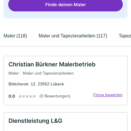
Finde deinen Maler
Maler (118)
Maler und Tapezierarbeiten (117)
Tapez
Christian Bürkner Malerbetrieb
Maler · Maler und Tapezierarbeiten
Böttcherstr. 12, 23552 Lübeck
Firma bewerten
0.0
(0 Bewertungen)
Dienstleistung L&G