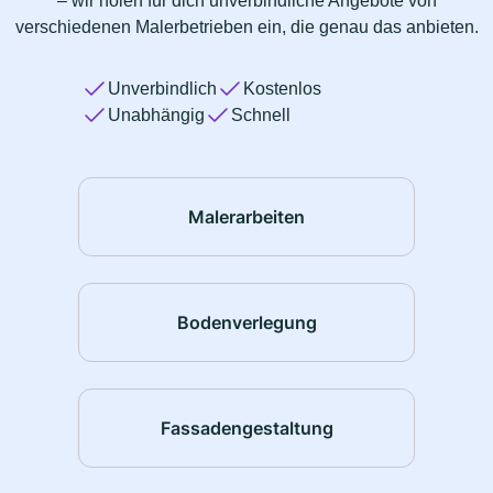
– wir holen für dich unverbindliche Angebote von
verschiedenen Malerbetrieben ein, die genau das anbieten.
Unverbindlich
Kostenlos
Unabhängig
Schnell
Malerarbeiten
Bodenverlegung
Fassadengestaltung