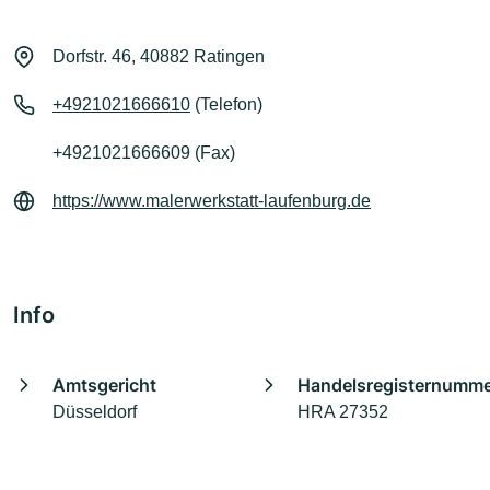
Dorfstr. 46, 40882 Ratingen
+4921021666610
(Telefon)
+4921021666609 (Fax)
https://www.malerwerkstatt-laufenburg.de
Info
Amtsgericht
Handelsregisternumm
Düsseldorf
HRA 27352