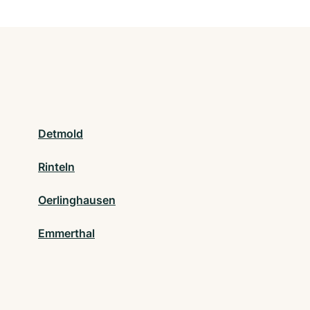
Detmold
Rinteln
Oerlinghausen
Emmerthal