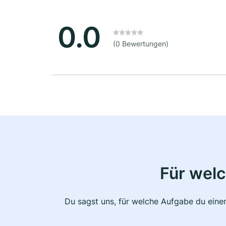
0.0
(0 Bewertungen)
Für wel
Du sagst uns, für welche Aufgabe du einen