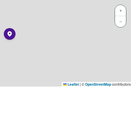
+
−
Leaflet
|
©
OpenStreetMap
contributors