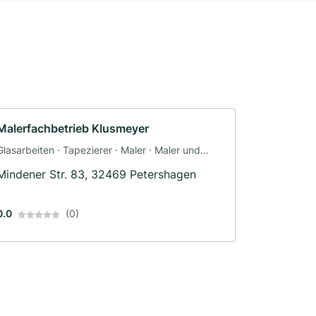
Malerfachbetrieb Klusmeyer
Glasarbeiten · Tapezierer · Maler · Maler und
Tapezierarbeiten
Mindener Str. 83, 32469 Petershagen
0.0
(0)