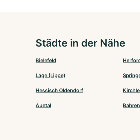
Städte in der Nähe
Bielefeld
Herfor
Lage (Lippe)
Spring
Hessisch Oldendorf
Kirchl
Auetal
Bahren