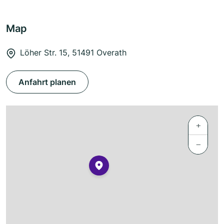
Map
Löher Str. 15, 51491 Overath
Anfahrt planen
+
−