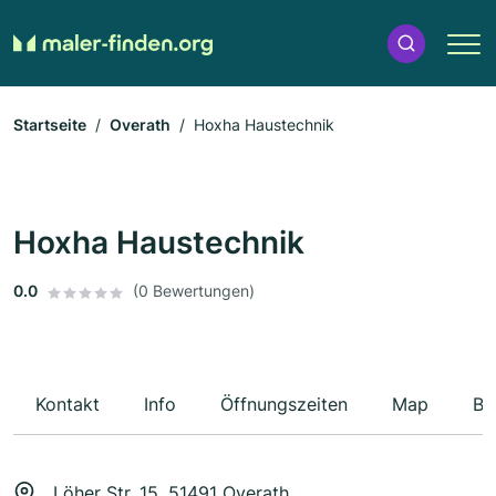
Startseite
Overath
Hoxha Haustechnik
Hoxha Haustechnik
0.0
(0 Bewertungen)
Kontakt
Info
Öffnungszeiten
Map
Be
Löher Str. 15, 51491 Overath