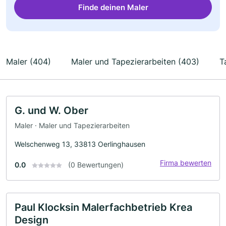
Finde deinen Maler
Maler (404)
Maler und Tapezierarbeiten (403)
T
G. und W. Ober
Maler · Maler und Tapezierarbeiten
Welschenweg 13, 33813 Oerlinghausen
Firma bewerten
0.0
(0 Bewertungen)
Paul Klocksin Malerfachbetrieb Krea
Design