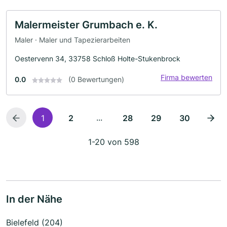
Malermeister Grumbach e. K.
Maler · Maler und Tapezierarbeiten
Oestervenn 34, 33758 Schloß Holte-Stukenbrock
Firma bewerten
0.0
(0 Bewertungen)
...
1
2
28
29
30
1-20 von 598
In der Nähe
Bielefeld (204)