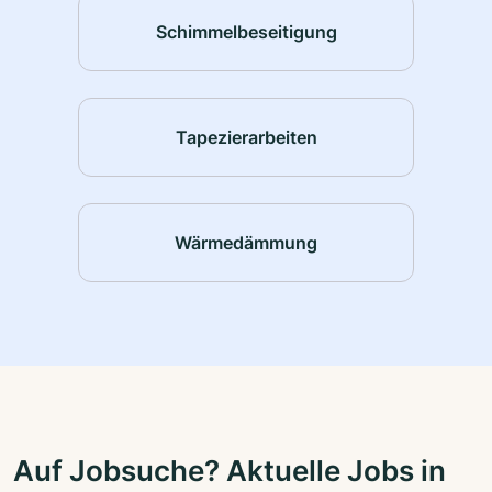
Schimmelbeseitigung
Tapezierarbeiten
Wärmedämmung
Auf Jobsuche? Aktuelle Jobs in