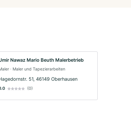
Umir Nawaz Mario Beuth Malerbetrieb
Maler · Maler und Tapezierarbeiten
Hagedornstr. 51, 46149 Oberhausen
0.0
(0)