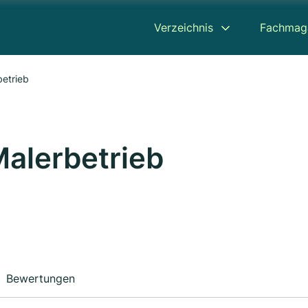
Verzeichnis
Fachmag
betrieb
Malerbetrieb
Bewertungen