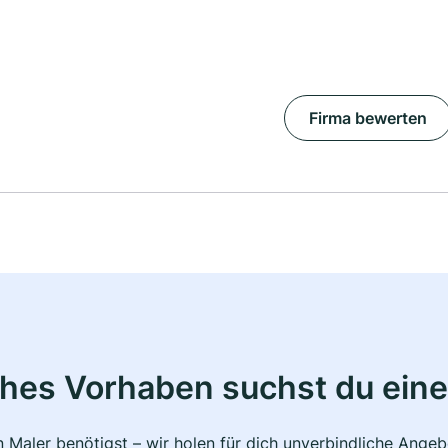
Firma bewerten
ches Vorhaben suchst du eine
 Maler benötigst – wir holen für dich unverbindliche Ange