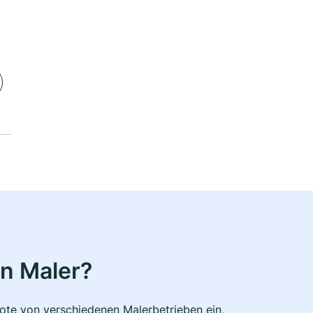
n Maler?
bote von verschiedenen Malerbetrieben ein,