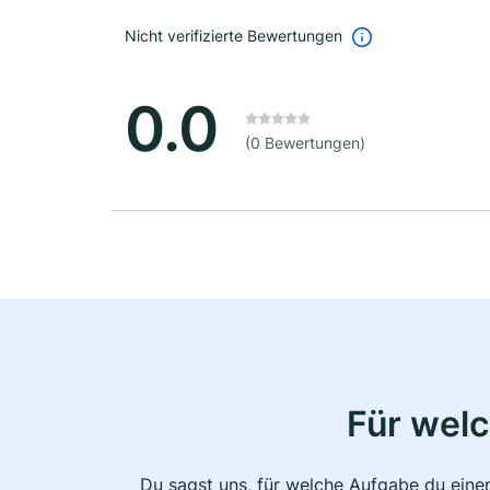
Nicht verifizierte Bewertungen
0.0
(0 Bewertungen)
Für wel
Du sagst uns, für welche Aufgabe du einen