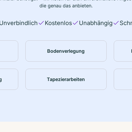
die genau das anbieten.
Unverbindlich
Kostenlos
Unabhängig
Schn
Bodenverlegung
g
Tapezierarbeiten