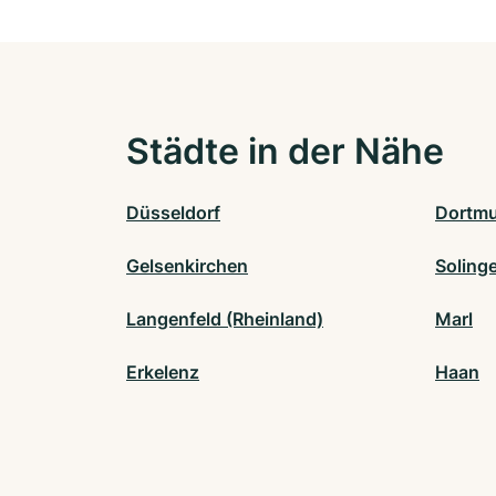
Städte in der Nähe
Düsseldorf
Dortm
Gelsenkirchen
Soling
Langenfeld (Rheinland)
Marl
Erkelenz
Haan