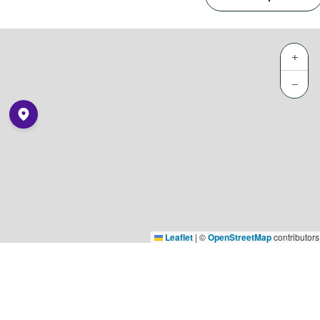
+
−
Leaflet
|
©
OpenStreetMap
contributors