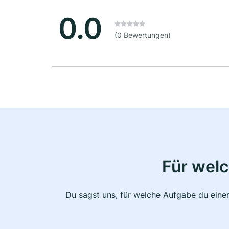
0.0
(0 Bewertungen)
Für wel
Du sagst uns, für welche Aufgabe du einen