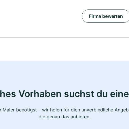
Firma bewerten
ches Vorhaben suchst du eine
 Maler benötigst – wir holen für dich unverbindliche Ange
die genau das anbieten.