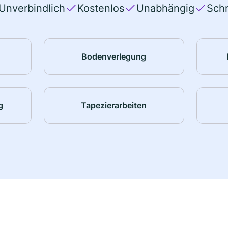
Unverbindlich
Kostenlos
Unabhängig
Schn
Bodenverlegung
g
Tapezierarbeiten