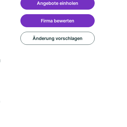
Angebote einholen
Firma bewerten
Änderung vorschlagen
g
m
n