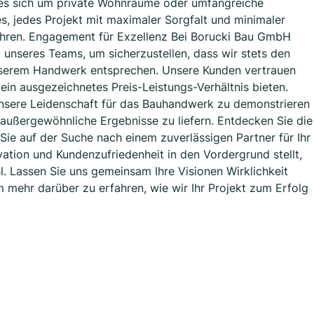
 es sich um private Wohnräume oder umfangreiche
es, jedes Projekt mit maximaler Sorgfalt und minimaler
ühren. Engagement für Exzellenz Bei Borucki Bau GmbH
 unseres Teams, um sicherzustellen, dass wir stets den
nserem Handwerk entsprechen. Unsere Kunden vertrauen
 ein ausgezeichnetes Preis-Leistungs-Verhältnis bieten.
 unsere Leidenschaft für das Bauhandwerk zu demonstrieren
 außergewöhnliche Ergebnisse zu liefern. Entdecken Sie die
e auf der Suche nach einem zuverlässigen Partner für Ihr
vation und Kundenzufriedenheit in den Vordergrund stellt,
. Lassen Sie uns gemeinsam Ihre Visionen Wirklichkeit
 mehr darüber zu erfahren, wie wir Ihr Projekt zum Erfolg