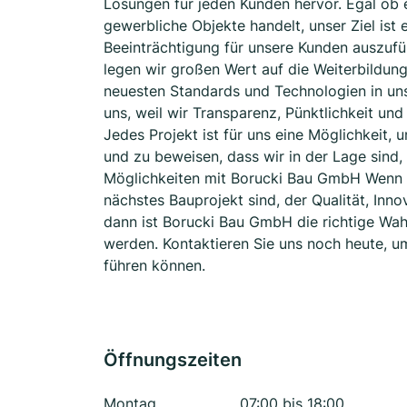
Lösungen für jeden Kunden hervor. Egal ob
gewerbliche Objekte handelt, unser Ziel ist 
Beeinträchtigung für unsere Kunden auszuf
legen wir großen Wert auf die Weiterbildung
neuesten Standards und Technologien in u
uns, weil wir Transparenz, Pünktlichkeit und
Jedes Projekt ist für uns eine Möglichkeit,
und zu beweisen, dass wir in der Lage sind,
Möglichkeiten mit Borucki Bau GmbH Wenn Si
nächstes Bauprojekt sind, der Qualität, Inno
dann ist Borucki Bau GmbH die richtige Wahl
werden. Kontaktieren Sie uns noch heute, um
führen können.
Öffnungszeiten
Montag
07:00 bis 18:00