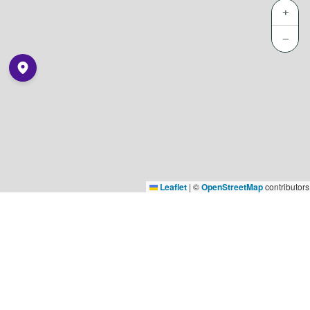
+
−
Leaflet
|
©
OpenStreetMap
contributors