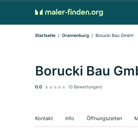
Startseite
Oranienburg
Borucki Bau GmbH
Borucki Bau Gm
0.0
(0 Bewertungen)
Kontakt
Info
Öffnungszeiten
M