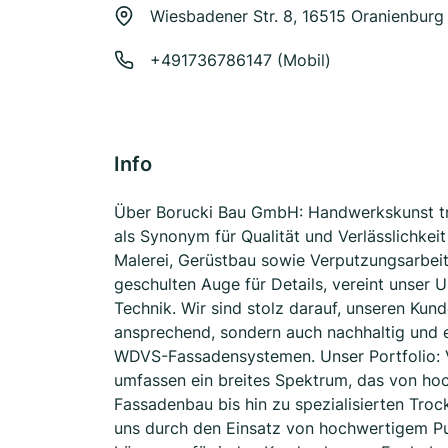
Wiesbadener Str. 8, 16515 Oranienburg
+491736786147 (Mobil)
Info
Über Borucki Bau GmbH: Handwerkskunst tri
als Synonym für Qualität und Verlässlichkei
Malerei, Gerüstbau sowie Verputzungsarbeit
geschulten Auge für Details, vereint unser
Technik. Wir sind stolz darauf, unseren Kund
ansprechend, sondern auch nachhaltig und e
WDVS-Fassadensystemen. Unser Portfolio: V
umfassen ein breites Spektrum, das von hoc
Fassadenbau bis hin zu spezialisierten Tro
uns durch den Einsatz von hochwertigem P