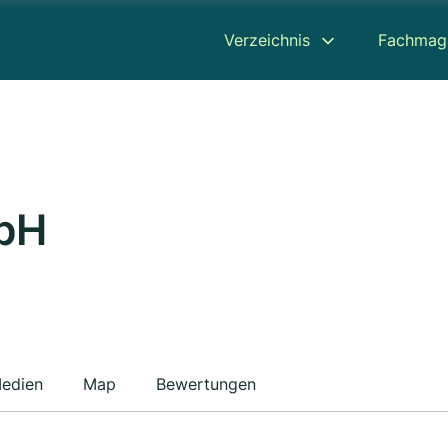
Verzeichnis
Fachmag
bH
edien
Map
Bewertungen