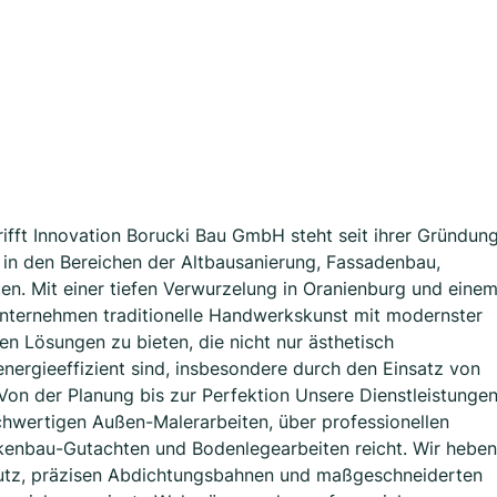
fft Innovation Borucki Bau GmbH steht seit ihrer Gründun
t in den Bereichen der Altbausanierung, Fassadenbau,
en. Mit einer tiefen Verwurzelung in Oranienburg und eine
 Unternehmen traditionelle Handwerkskunst mit modernster
en Lösungen zu bieten, die nicht nur ästhetisch
nergieeffizient sind, insbesondere durch den Einsatz von
on der Planung bis zur Perfektion Unsere Dienstleistunge
hwertigen Außen-Malerarbeiten, über professionellen
ckenbau-Gutachten und Bodenlegearbeiten reicht. Wir heben
utz, präzisen Abdichtungsbahnen und maßgeschneiderten