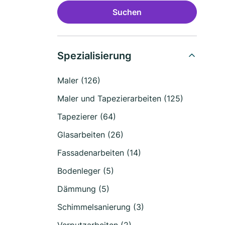
Suchen
Spezialisierung
Maler (126)
Maler und Tapezierarbeiten (125)
Tapezierer (64)
Glasarbeiten (26)
Fassadenarbeiten (14)
Bodenleger (5)
Dämmung (5)
Schimmelsanierung (3)