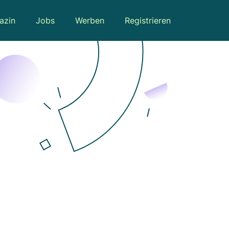
azin
Jobs
Werben
Registrieren