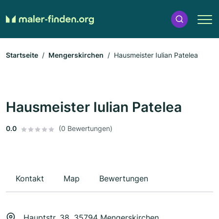
Startseite
Mengerskirchen
Hausmeister Iulian Patelea
Hausmeister Iulian Patelea
0.0
(0 Bewertungen)
Kontakt
Map
Bewertungen
Hauptstr. 38, 35794 Mengerskirchen