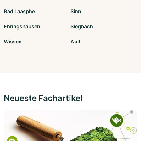
Bad Laasphe
Sinn
Ehringshausen
Siegbach
Wissen
Aull
Neueste Fachartikel