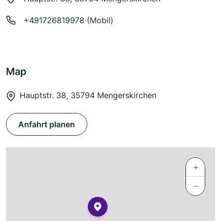
+491726819978 (Mobil)
Map
Hauptstr. 38, 35794 Mengerskirchen
Anfahrt planen
+
−