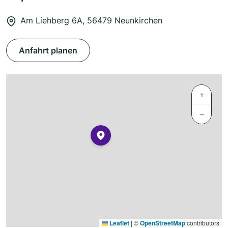
Am Liehberg 6A, 56479 Neunkirchen
Anfahrt planen
+
−
Leaflet
|
©
OpenStreetMap
contributors