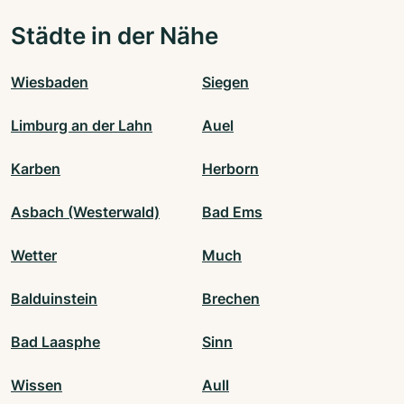
Städte in der Nähe
Wiesbaden
Siegen
Limburg an der Lahn
Auel
Karben
Herborn
Asbach (Westerwald)
Bad Ems
Wetter
Much
Balduinstein
Brechen
Bad Laasphe
Sinn
Wissen
Aull