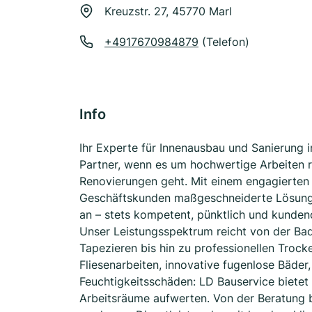
Kreuzstr. 27, 45770 Marl
+4917670984879
(Telefon)
Info
Ihr Experte für Innenausbau und Sanierung i
Partner, wenn es um hochwertige Arbeiten 
Renovierungen geht. Mit einem engagierten 
Geschäftskunden maßgeschneiderte Lösunge
an – stets kompetent, pünktlich und kundeno
Unser Leistungsspektrum reicht von der Ba
Tapezieren bis hin zu professionellen Troc
Fliesenarbeiten, innovative fugenlose Bäder
Feuchtigkeitsschäden: LD Bauservice bietet 
Arbeitsräume aufwerten. Von der Beratung bi