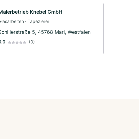
Malerbetrieb Knebel GmbH
Glasarbeiten · Tapezierer
Schillerstraße 5, 45768 Marl, Westfalen
0.0
(0)