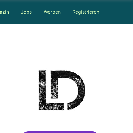
azin
Jobs
Werben
Registrieren