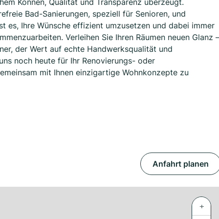
chem Können, Qualität und Transparenz überzeugt.
freie Bad-Sanierungen, speziell für Senioren, und
ist es, Ihre Wünsche effizient umzusetzen und dabei immer
sammenzuarbeiten. Verleihen Sie Ihren Räumen neuen Glanz 
tner, der Wert auf echte Handwerksqualität und
uns noch heute für Ihr Renovierungs- oder
 gemeinsam mit Ihnen einzigartige Wohnkonzepte zu
Anfahrt planen
+