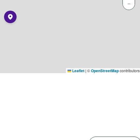
−
Leaflet
|
©
OpenStreetMap
contributors