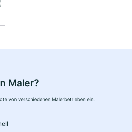
n Maler?
bote von verschiedenen Malerbetrieben ein,
ell