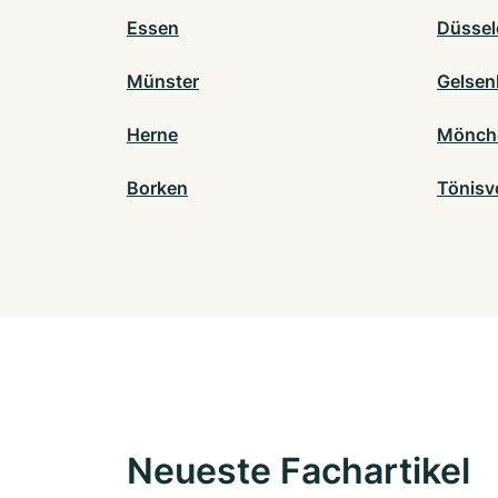
Essen
Düssel
Münster
Gelsen
Herne
Mönch
Borken
Tönisv
Neueste Fachartikel