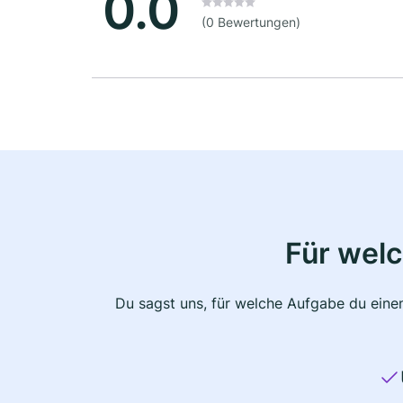
0.0
(0 Bewertungen)
Für wel
Du sagst uns, für welche Aufgabe du einen