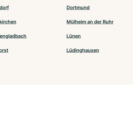
dorf
Dortmund
kirchen
Mülheim an der Ruhr
engladbach
Lünen
orst
Lüdinghausen