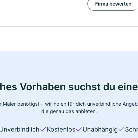
Firma bewerten
ches Vorhaben suchst du eine
 Maler benötigst – wir holen für dich unverbindliche Ange
die genau das anbieten.
Unverbindlich
Kostenlos
Unabhängig
Schn