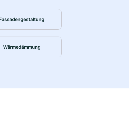
Fassadengestaltung
Wärmedämmung