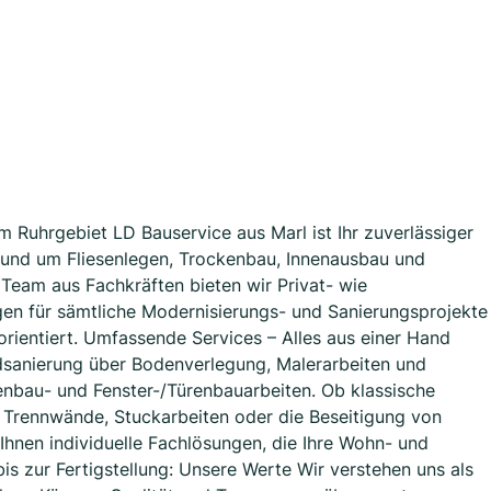
m Ruhrgebiet LD Bauservice aus Marl ist Ihr zuverlässiger
rund um Fliesenlegen, Trockenbau, Innenausbau und
Team aus Fachkräften bieten wir Privat- wie
n für sämtliche Modernisierungs- und Sanierungsprojekte
rientiert. Umfassende Services – Alles aus einer Hand
dsanierung über Bodenverlegung, Malerarbeiten und
kenbau- und Fenster-/Türenbauarbeiten. Ob klassische
, Trennwände, Stuckarbeiten oder die Beseitigung von
Ihnen individuelle Fachlösungen, die Ihre Wohn- und
s zur Fertigstellung: Unsere Werte Wir verstehen uns als