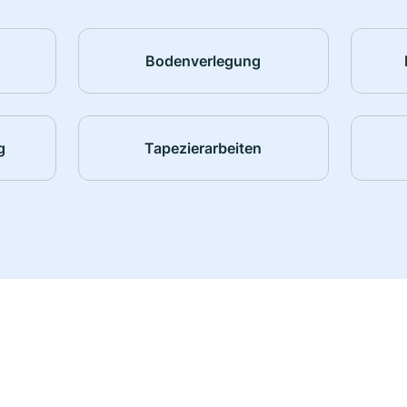
Bodenverlegung
g
Tapezierarbeiten