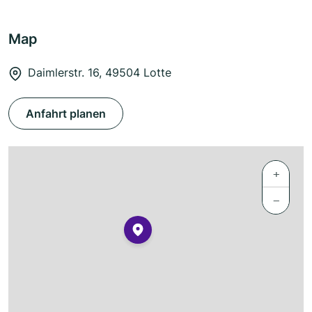
Map
Daimlerstr. 16, 49504 Lotte
Anfahrt planen
+
−