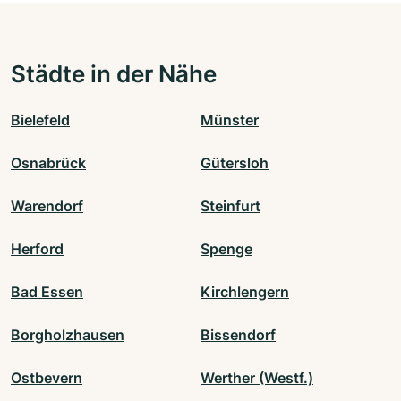
Städte in der Nähe
Bielefeld
Münster
Osnabrück
Gütersloh
Warendorf
Steinfurt
Herford
Spenge
Bad Essen
Kirchlengern
Borgholzhausen
Bissendorf
Ostbevern
Werther (Westf.)