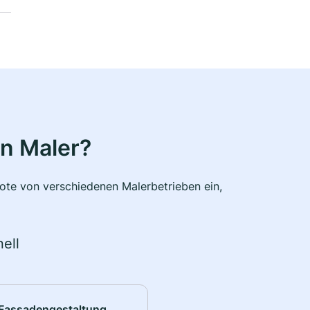
n Maler?
bote von verschiedenen Malerbetrieben ein,
ell
Fassadengestaltung