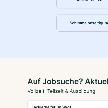
Schimmelbeseitigun
Auf Jobsuche? Aktuel
Vollzeit, Teilzeit & Ausbildung
Lackierhelfer (m/w/d)