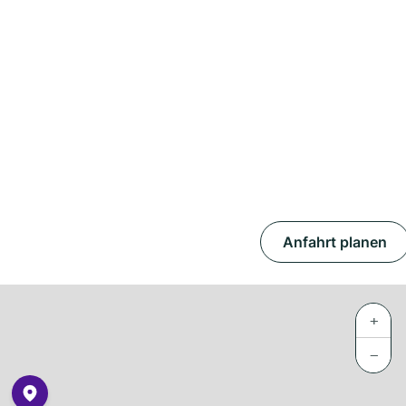
Anfahrt planen
+
−