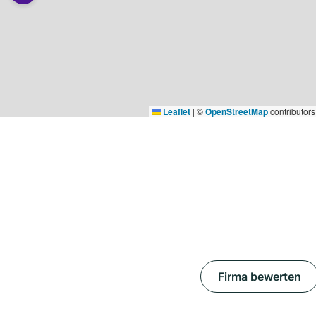
Leaflet
|
©
OpenStreetMap
contributors
Firma bewerten