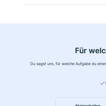
Für wel
Du sagst uns, für welche Aufgabe du einen
Malerarbeiten