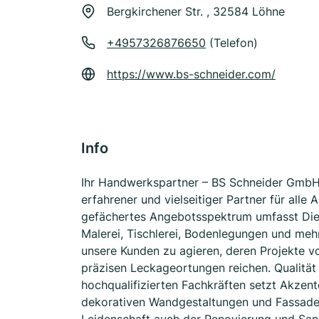
Bergkirchener Str. , 32584 Löhne
+4957326876650
(Telefon)
https://www.bs-schneider.com/
Info
Ihr Handwerkspartner – BS Schneider GmbH 
erfahrener und vielseitiger Partner für all
gefächertes Angebotsspektrum umfasst Diens
Malerei, Tischlerei, Bodenlegungen und mehr.
unsere Kunden zu agieren, deren Projekte v
präzisen Leckageortungen reichen. Qualität 
hochqualifizierten Fachkräften setzt Akzen
dekorativen Wandgestaltungen und Fassade