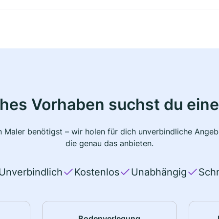
ches Vorhaben suchst du eine
 Maler benötigst – wir holen für dich unverbindliche Ange
die genau das anbieten.
Unverbindlich
Kostenlos
Unabhängig
Schn
Bodenverlegung