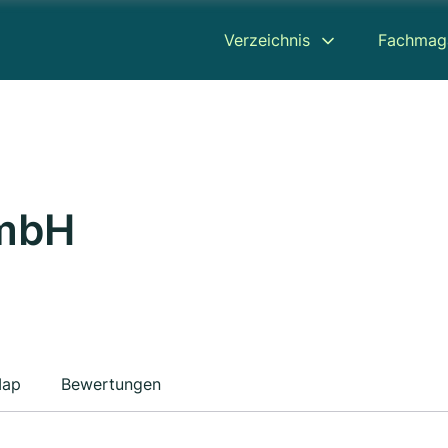
Verzeichnis
Fachmag
GmbH
ap
Bewertungen