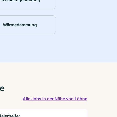
Wärmedämmung
ne
Alle Jobs in der Nähe von Löhne
alerhelfer