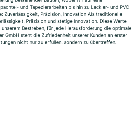
ierung bestehender Bauten, wobei wir auf eine
pachtel- und Tapezierarbeiten bis hin zu Lackier- und PVC
 Zuverlässigkeit, Präzision, Innovation Als traditionelle
ässigkeit, Präzision und stetige Innovation. Diese Werte
nd unserem Bestreben, für jede Herausforderung die optimal
der GmbH steht die Zufriedenheit unserer Kunden an erster
rtungen nicht nur zu erfüllen, sondern zu übertreffen.