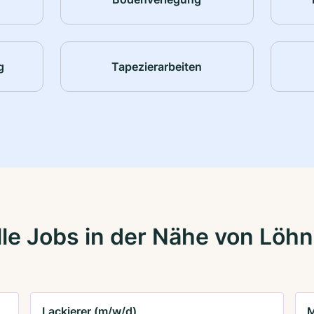
g
Tapezierarbeiten
le Jobs in der Nähe von Löh
Lackierer (m/w/d)
M