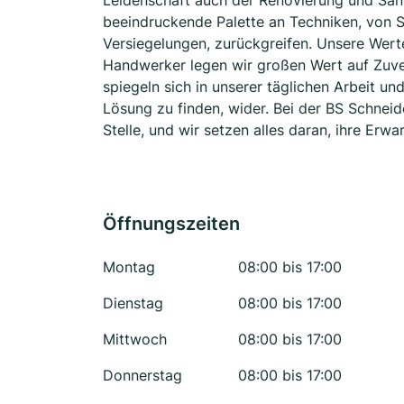
Leidenschaft auch der Renovierung und San
beeindruckende Palette an Techniken, von S
Versiegelungen, zurückgreifen. Unsere Werte:
Handwerker legen wir großen Wert auf Zuverl
spiegeln sich in unserer täglichen Arbeit u
Lösung zu finden, wider. Bei der BS Schnei
Stelle, und wir setzen alles daran, ihre Erwa
Öffnungszeiten
Montag
08:00 bis 17:00
Dienstag
08:00 bis 17:00
Mittwoch
08:00 bis 17:00
Donnerstag
08:00 bis 17:00