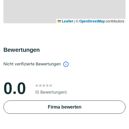
Leaflet
|
©
OpenStreetMap
contributors
Bewertungen
Nicht verifizierte Bewertungen
0.0
(0 Bewertungen)
Firma bewerten