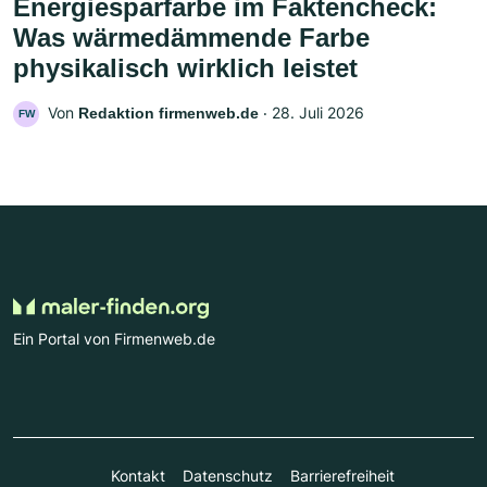
Energiesparfarbe im Faktencheck:
Was wärmedämmende Farbe
physikalisch wirklich leistet
Von
‧
28. Juli 2026
Redaktion firmenweb.de
FW
Ein Portal von Firmenweb.de
Kontakt
Datenschutz
Barrierefreiheit