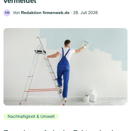
vermeidet
Von
‧
28. Juli 2026
Redaktion firmenweb.de
FW
Nachhaltigkeit & Umwelt