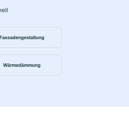
ell
Fassadengestaltung
Wärmedämmung