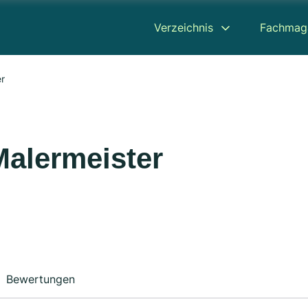
Verzeichnis
Fachmag
r
alermeister
Bewertungen