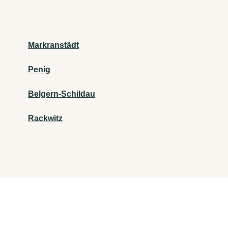
Markranstädt
Penig
Belgern-Schildau
Rackwitz