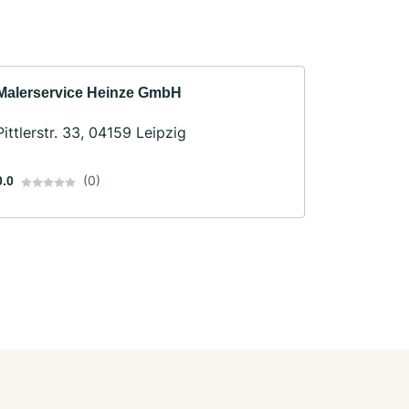
Malerservice Heinze GmbH
Pittlerstr. 33, 04159 Leipzig
(0)
0.0