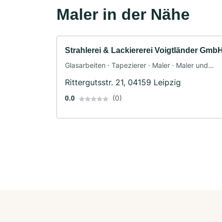
Maler in der Nähe
Strahlerei & Lackiererei Voigtländer Gmb
Glasarbeiten · Tapezierer · Maler · Maler und
Tapezierarbeiten
Rittergutsstr. 21, 04159 Leipzig
(0)
0.0