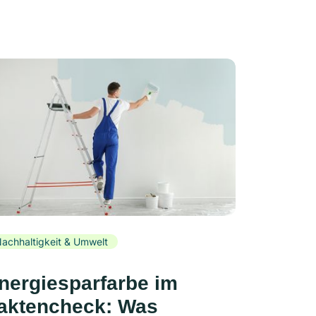
achhaltigkeit & Umwelt
nergiesparfarbe im
aktencheck: Was