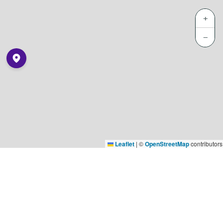
+
−
Leaflet
|
©
OpenStreetMap
contributors