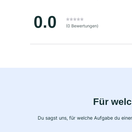
0.0
(0 Bewertungen)
Für wel
Du sagst uns, für welche Aufgabe du einen