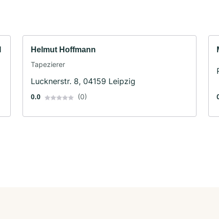
H
Helmut Hoffmann
Tapezierer
Lucknerstr. 8, 04159 Leipzig
(0)
0.0