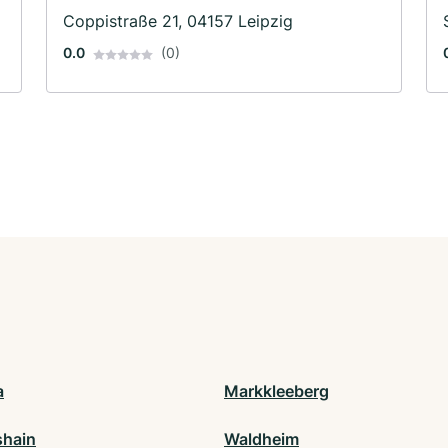
Coppistraße 21, 04157 Leipzig
0.0
(0)
a
Markkleeberg
shain
Waldheim