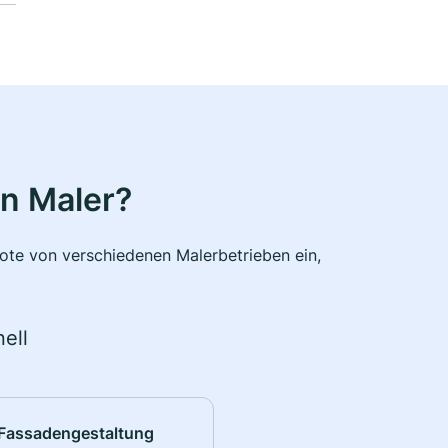
n Maler?
bote von verschiedenen Malerbetrieben ein,
ell
Fassadengestaltung