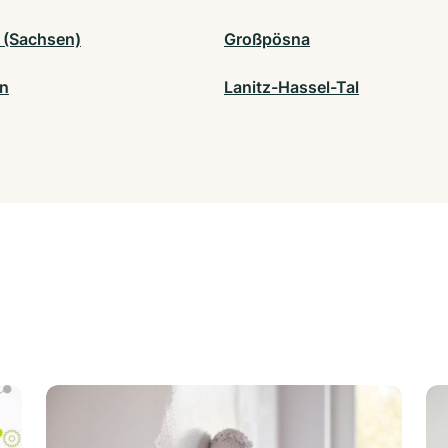
 (Sachsen)
Großpösna
in
Lanitz-Hassel-Tal