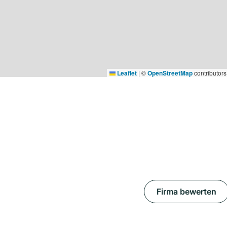
Leaflet
|
©
OpenStreetMap
contributors
Firma bewerten