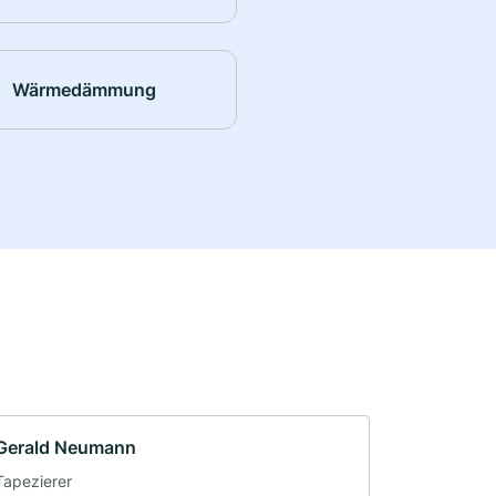
Wärmedämmung
Gerald Neumann
Tapezierer