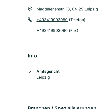
Magdalenenstr. 18, 04129 Leipzig
+493419903080
(Telefon)
+493419903080 (Fax)
Info
Amtsgericht
Leipzig
Branchen / Spezialisierungen