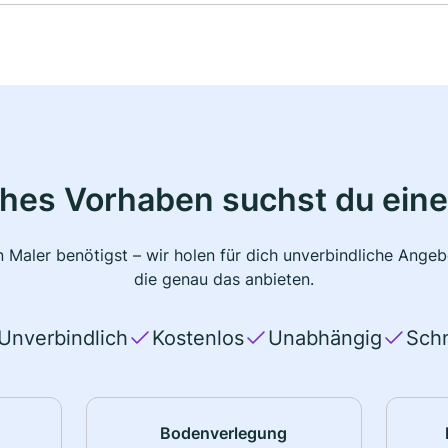
ches Vorhaben suchst du eine
 Maler benötigst – wir holen für dich unverbindliche Ange
die genau das anbieten.
Unverbindlich
Kostenlos
Unabhängig
Schn
Bodenverlegung