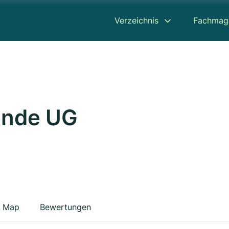
Verzeichnis
Fachmag
ende UG
Map
Bewertungen