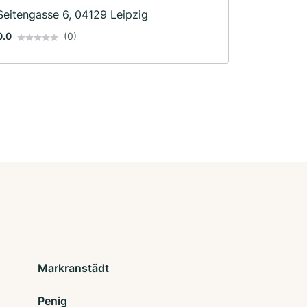
Seitengasse 6, 04129 Leipzig
0.0
(0)
Markranstädt
Penig