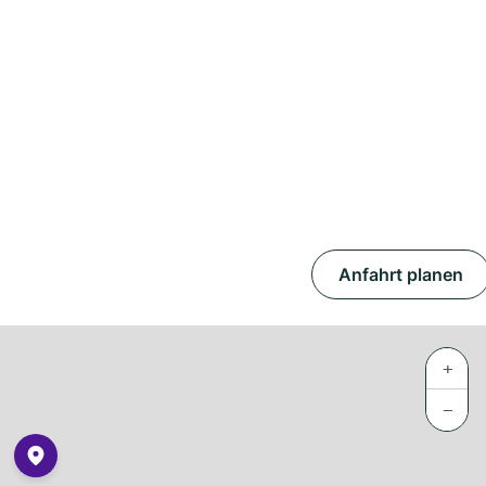
Anfahrt planen
+
−