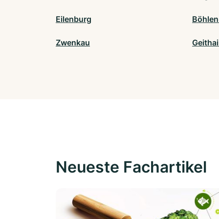
Eilenburg
Böhlen
Zwenkau
Geitha
Neueste Fachartikel