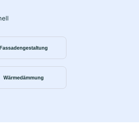
ell
Fassadengestaltung
Wärmedämmung