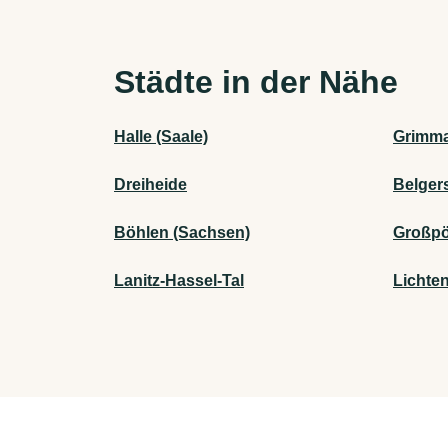
Städte in der Nähe
Halle (Saale)
Grimm
Dreiheide
Belger
Böhlen (Sachsen)
Großp
Lanitz-Hassel-Tal
Lichte