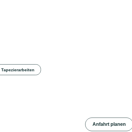
 Tapezierarbeiten
Anfahrt planen