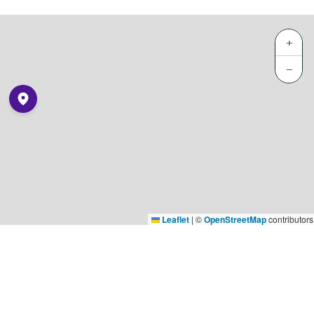
+
−
Leaflet
|
©
OpenStreetMap
contributors