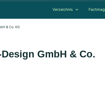
Verzeichnis
Fachmag
mbH & Co. KG
r-Design GmbH & Co.