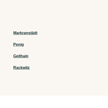
Markranstädt
Penig
Geithain
Rackwitz