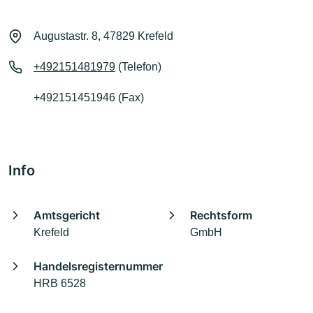
Augustastr. 8, 47829 Krefeld
+492151481979
(Telefon)
+492151451946 (Fax)
Info
Amtsgericht
Rechtsform
Krefeld
GmbH
Handelsregisternummer
HRB 6528