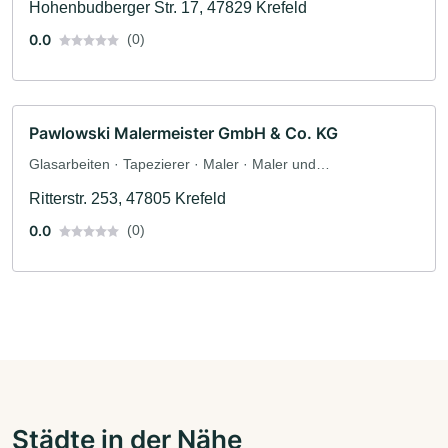
Hohenbudberger Str. 17, 47829 Krefeld
0.0
(0)
Pawlowski Malermeister GmbH & Co. KG
Glasarbeiten · Tapezierer · Maler · Maler und
Tapezierarbeiten
Ritterstr. 253, 47805 Krefeld
0.0
(0)
Städte in der Nähe