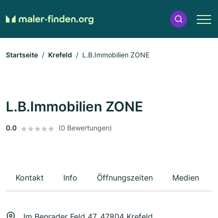
Startseite
Krefeld
L.B.Immobilien ZONE
L.B.Immobilien ZONE
0.0
(0 Bewertungen)
Kontakt
Info
Öffnungszeiten
Medien
Im Benrader Feld 47, 47804 Krefeld