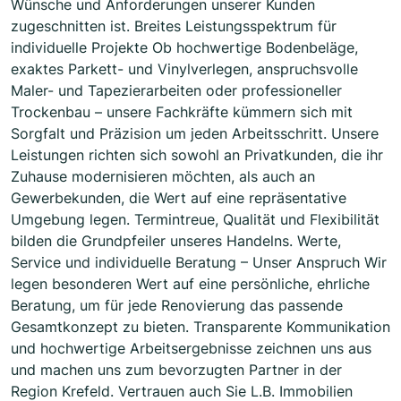
Wünsche und Anforderungen unserer Kunden
zugeschnitten ist. Breites Leistungsspektrum für
individuelle Projekte Ob hochwertige Bodenbeläge,
exaktes Parkett- und Vinylverlegen, anspruchsvolle
Maler- und Tapezierarbeiten oder professioneller
Trockenbau – unsere Fachkräfte kümmern sich mit
Sorgfalt und Präzision um jeden Arbeitsschritt. Unsere
Leistungen richten sich sowohl an Privatkunden, die ihr
Zuhause modernisieren möchten, als auch an
Gewerbekunden, die Wert auf eine repräsentative
Umgebung legen. Termintreue, Qualität und Flexibilität
bilden die Grundpfeiler unseres Handelns. Werte,
Service und individuelle Beratung – Unser Anspruch Wir
legen besonderen Wert auf eine persönliche, ehrliche
Beratung, um für jede Renovierung das passende
Gesamtkonzept zu bieten. Transparente Kommunikation
und hochwertige Arbeitsergebnisse zeichnen uns aus
und machen uns zum bevorzugten Partner in der
Region Krefeld. Vertrauen auch Sie L.B. Immobilien