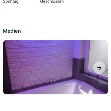
Sonntag
Geschlossen
Medien
next