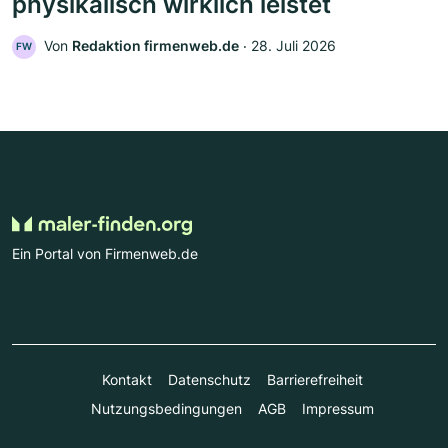
physikalisch wirklich leistet
Von
Redaktion firmenweb.de
‧
28. Juli 2026
FW
Ein Portal von Firmenweb.de
Kontakt
Datenschutz
Barrierefreiheit
Nutzungsbedingungen
AGB
Impressum