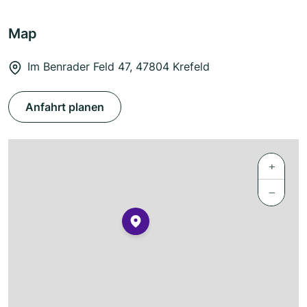
Map
Im Benrader Feld 47, 47804 Krefeld
Anfahrt planen
+
−