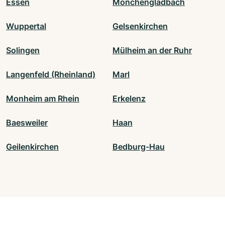
Essen
Mönchengladbach
Wuppertal
Gelsenkirchen
Solingen
Mülheim an der Ruhr
Langenfeld (Rheinland)
Marl
Monheim am Rhein
Erkelenz
Baesweiler
Haan
Geilenkirchen
Bedburg-Hau