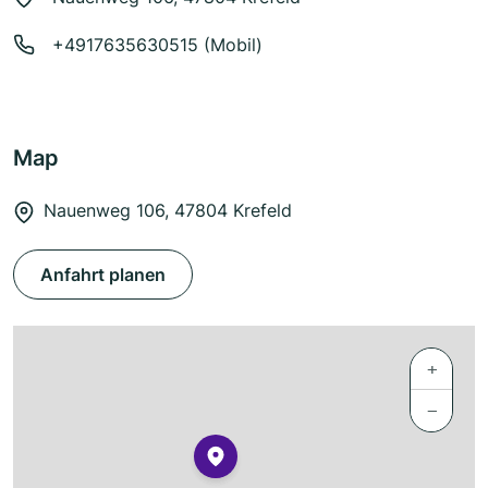
+4917635630515 (Mobil)
Map
Nauenweg 106, 47804 Krefeld
Anfahrt planen
+
−