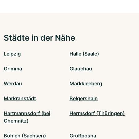
Städte in der Nähe
Leipzig
Halle (Saale)
Grimma
Glauchau
Werdau
Markkleeberg
Markranstädt
Belgershain
Hartmannsdorf (bei
Hermsdorf (Thüringen)
Chemnitz)
Böhlen (Sachsen)
Großpösna