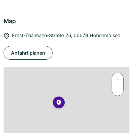
Map
Ernst-Thälmann-Straße 26, 06679 Hohenmölsen
Anfahrt planen
+
−