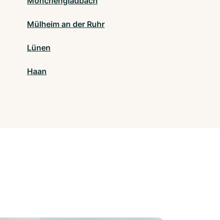
Mönchengladbach
Mülheim an der Ruhr
Lünen
Haan