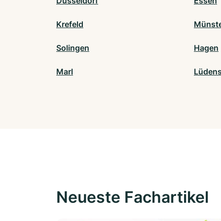
Düsseldorf
Essen
Krefeld
Münst
Solingen
Hagen
Marl
Lüdens
Neueste Fachartikel