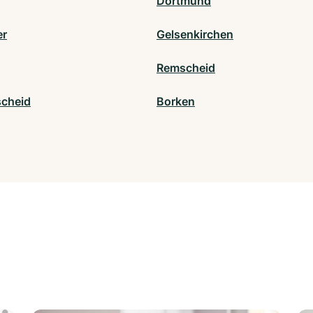
Dortmund
er
Gelsenkirchen
Remscheid
cheid
Borken