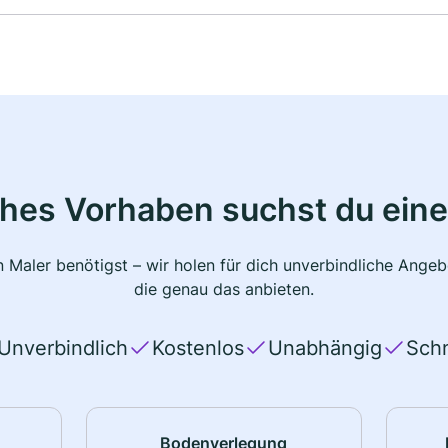
ches Vorhaben suchst du eine
 Maler benötigst – wir holen für dich unverbindliche Ange
die genau das anbieten.
Unverbindlich
Kostenlos
Unabhängig
Schn
Bodenverlegung