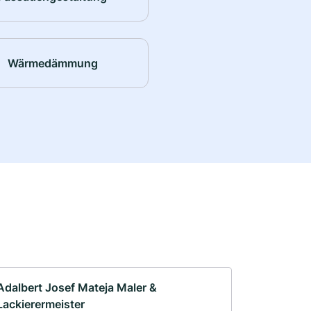
Wärmedämmung
Adalbert Josef Mateja Maler &
Lackierermeister