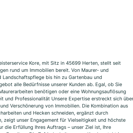
terservice Kore, mit Sitz in 45699 Herten, stellt seit
ngen rund um Immobilien bereit. Von Maurer- und
d Landschaftspflege bis hin zu Gartenbau und
ebot alle Bedürfnisse unserer Kunden ab. Egal, ob Sie
e Maurerarbeiten benötigen oder eine Wohnungsauflösung
keit und Professionalität Unsere Expertise erstreckt sich übe
g und Verschönerung von Immobilien. Die Kombination aus
charbeiten und Hecken schneiden, ergänzt durch
 zeigt unser Engagement für Vielseitigkeit und höchste
 die Erfüllung Ihres Auftrags – unser Ziel ist, Ihre