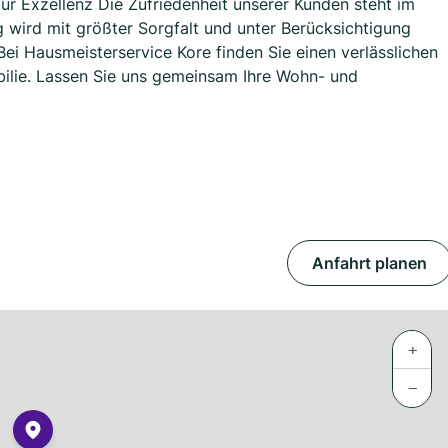
ur Exzellenz Die Zufriedenheit unserer Kunden steht im
 wird mit größter Sorgfalt und unter Berücksichtigung
ei Hausmeisterservice Kore finden Sie einen verlässlichen
obilie. Lassen Sie uns gemeinsam Ihre Wohn- und
Anfahrt planen
+
−