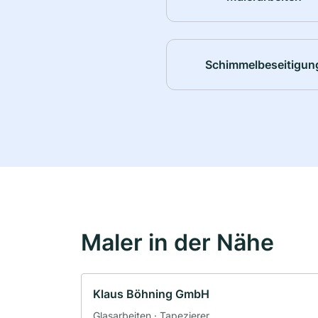
Schimmelbeseitigun
Maler in der Nähe
Klaus Böhning GmbH
Glasarbeiten · Tapezierer