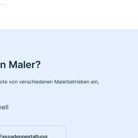
n Maler?
bote von verschiedenen Malerbetrieben ein,
ell
Fassadengestaltung