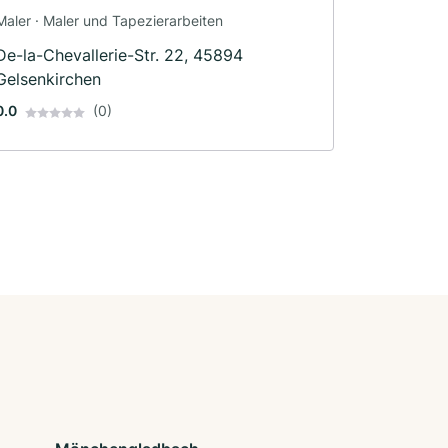
Maler · Maler und Tapezierarbeiten
De-la-Chevallerie-Str. 22, 45894
Gelsenkirchen
0.0
(0)