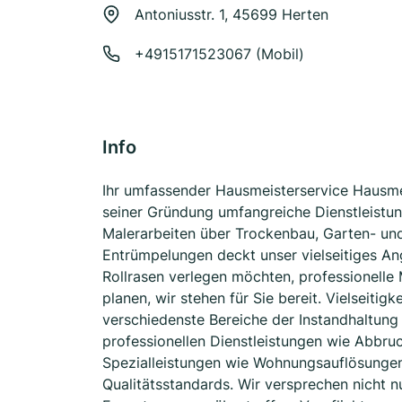
Antoniusstr. 1, 45699 Herten
+4915171523067 (Mobil)
Info
Ihr umfassender Hausmeisterservice Hausmeis
seiner Gründung umfangreiche Dienstleistu
Malerarbeiten über Trockenbau, Garten- un
Entrümpelungen deckt unser vielseitiges Ang
Rollrasen verlegen möchten, professionell
planen, wir stehen für Sie bereit. Vielseitig
verschiedenste Bereiche der Instandhaltun
professionellen Dienstleistungen wie Abbru
Spezialleistungen wie Wohnungsauflösungen,
Qualitätsstandards. Wir versprechen nicht nur