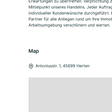
Erwartungen zu übertreffen. Verpflichtung z
Mittelpunkt unseres Handelns. Jeder Auftrag
individueller Kundenwünsche durchgeführt. B
Partner für alle Anliegen rund um Ihre Imm
Arbeitsumgebung verschönern und werten.
Map
Antoniusstr. 1, 45699 Herten