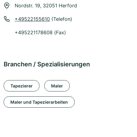
Nordstr. 19, 32051 Herford
+49522155610
(Telefon)
+495221178608 (Fax)
Branchen / Spezialisierungen
Tapezierer
Maler
Maler und Tapezierarbeiten