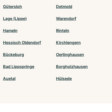
Gütersloh
Detmold
Lage (Lippe)
Warendorf
Hameln
Rinteln
Hessisch Oldendorf
Kirchlengern
Bückeburg
Oerlinghausen
Bad Lippspringe
Borgholzhausen
Auetal
Hülsede