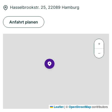
Hasselbrookstr. 25, 22089 Hamburg
Anfahrt planen
+
−
Leaflet
|
©
OpenStreetMap
contributors