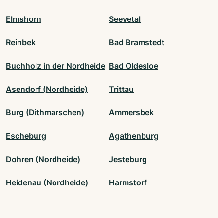
Elmshorn
Seevetal
Reinbek
Bad Bramstedt
Buchholz in der Nordheide
Bad Oldesloe
Asendorf (Nordheide)
Trittau
Burg (Dithmarschen)
Ammersbek
Escheburg
Agathenburg
Dohren (Nordheide)
Jesteburg
Heidenau (Nordheide)
Harmstorf