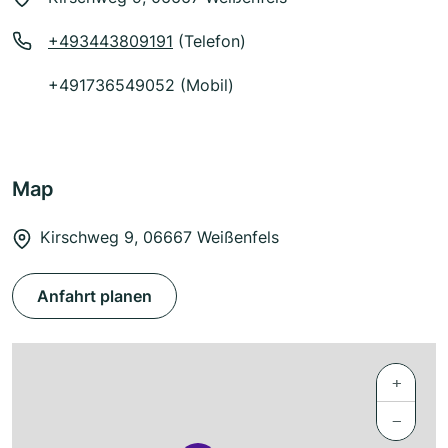
+493443809191
(Telefon)
+491736549052 (Mobil)
Map
Kirschweg 9, 06667 Weißenfels
Anfahrt planen
+
−