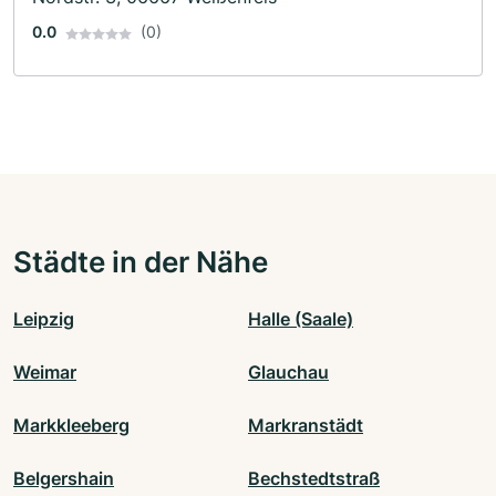
0.0
(0)
Städte in der Nähe
Leipzig
Halle (Saale)
Weimar
Glauchau
Markkleeberg
Markranstädt
Belgershain
Bechstedtstraß