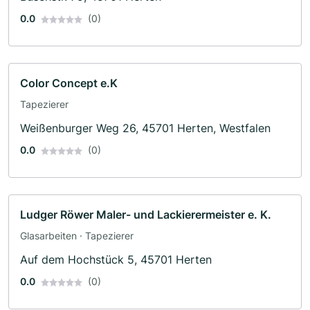
0.0
(0)
Color Concept e.K
Tapezierer
Weißenburger Weg 26, 45701 Herten, Westfalen
0.0
(0)
Ludger Röwer Maler- und Lackierermeister e. K.
Glasarbeiten · Tapezierer
Auf dem Hochstück 5, 45701 Herten
0.0
(0)