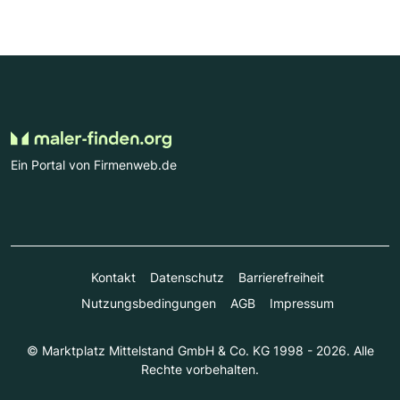
Ein Portal von Firmenweb.de
Kontakt
Datenschutz
Barrierefreiheit
Nutzungsbedingungen
AGB
Impressum
© Marktplatz Mittelstand GmbH & Co. KG 1998 - 2026. Alle
Rechte vorbehalten.