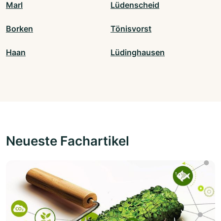
Marl
Lüdenscheid
Borken
Tönisvorst
Haan
Lüdinghausen
Neueste Fachartikel